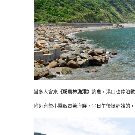
蠻多人會來
《粉鳥林漁港》
釣魚，港口也停泊數
附近有些小攤販賣著海鮮，平日午後挺靜謐的，