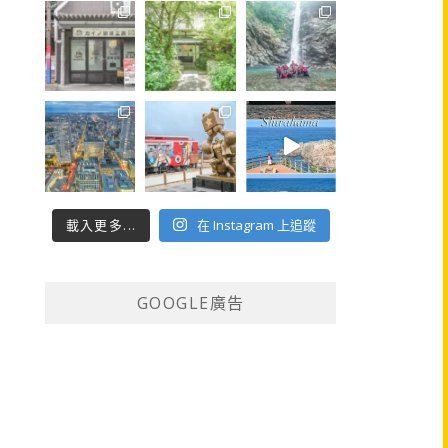
載入更多...
在 Instagram 上追蹤
GOOGLE廣告