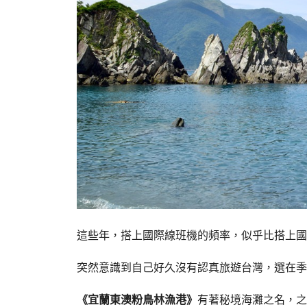
這些年，搭上國際線班機的頻率，似乎比搭上國
突然意識到自己好久沒有認真旅遊台灣，選在季
《宜蘭東澳粉鳥林漁港》
有著秘境海灘之名，之