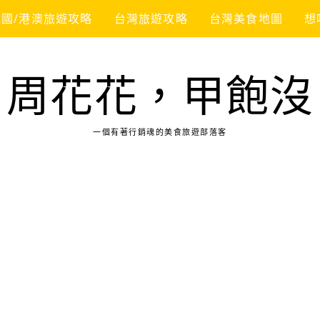
韓國/港澳旅遊攻略
台灣旅遊攻略
台灣美食地圖
想
周花花，甲飽沒
一個有著行銷魂的美食旅遊部落客