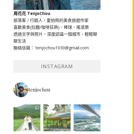
周花花 TenjoChou
部落客 / 行銷人，愛拍照的美食旅遊作家
喜歡美食(拉麵/咖啡狂熱)、棒球、搖滾樂
透過文字與照片，深度認識一個城市，輕輕聊
聊生活
聯絡信箱： tenjochou1030@gmail.com
INSTAGRAM
tenjochou