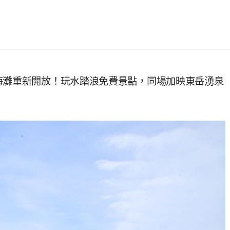
海灘重新開放！玩水踏浪免費景點，同場加映東岳湧泉