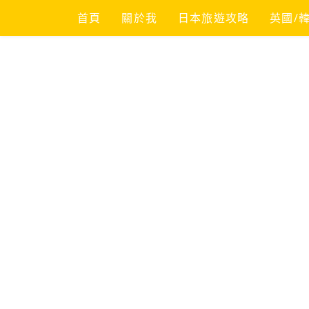
Skip
首頁
關於我
日本旅遊攻略
英國/
to
content