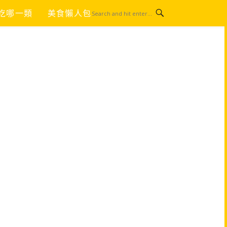
吃哪一類
美食懶人包