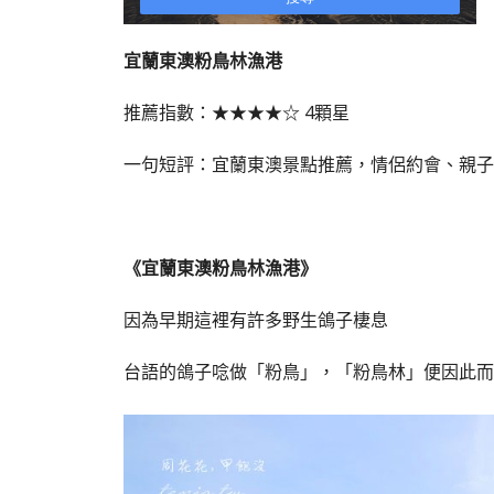
宜蘭東澳粉鳥林漁港
推薦指數：★★★★☆ 4顆星
一句短評：宜蘭東澳景點推薦，情侶約會、親子
《宜蘭東澳粉鳥林漁港》
因為早期這裡有許多野生鴿子棲息
台語的鴿子唸做「粉鳥」，「粉鳥林」便因此而