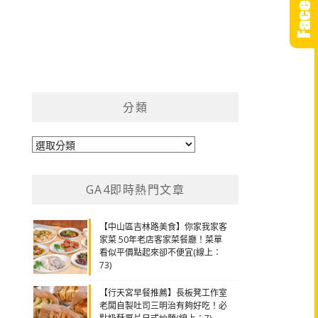
分類
分
類
GA4即時熱門文章
【中山區吉林路美食】你家我家客
家菜 50年老店客家菜餐廳！菜單
看似平價點起來卻不便宜(線上：
73)
【行天宮早餐推薦】長板凳工作室
老闆自製吐司三明治有夠好吃！必