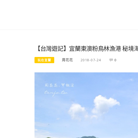
【台灣遊記】宜蘭東澳粉鳥林漁港 秘境
周花花
2018-07-24
0
玩在宜蘭