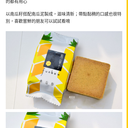
的都有用心
以南瓜籽搭配南瓜泥製成，滋味清新；帶點黏稠的口感也很特
別，喜歡嘗鮮的朋友可以試試看唷