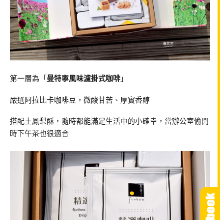
第一層為「
曼特寧風味濾掛式咖啡
」
嚴選阿拉比卡咖啡豆，微酸甘苦、厚實香醇
搭配土鳳梨酥，隨時都能滿足生活中的小確幸，當辦公室偷閒
時下午茶也很適合