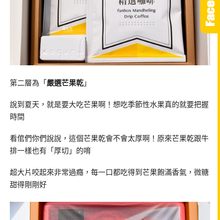
第二層為「
嚴選芒果乾
」
說到夏天，就是要大吃芒果啊！想吃季節性水果真的就要把握
時間
看倌們你們說說，這個芒果乾會不會太厚啊！原來芒果乾跟牛
排一樣也有「厚切」的唷
超大片咬起來非常過癮，每一口都吃得到芒果飽滿香氣，微糖
甜得剛剛好