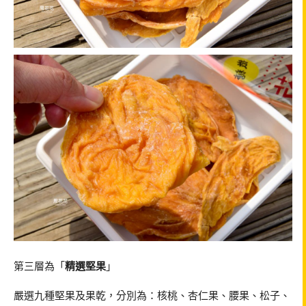
第三層為「
精選堅果
」
嚴選九種堅果及果乾，分別為：核桃、杏仁果、腰果、松子、