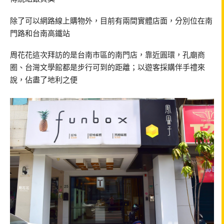
除了可以網路線上購物外，目前有兩間實體店面，分別位在南
門路和台南高鐵站
周花花這次拜訪的是台南市區的南門店，靠近圓環，孔廟商
圈、台灣文學館都是步行可到的距離；以遊客採購伴手禮來
說，佔盡了地利之便