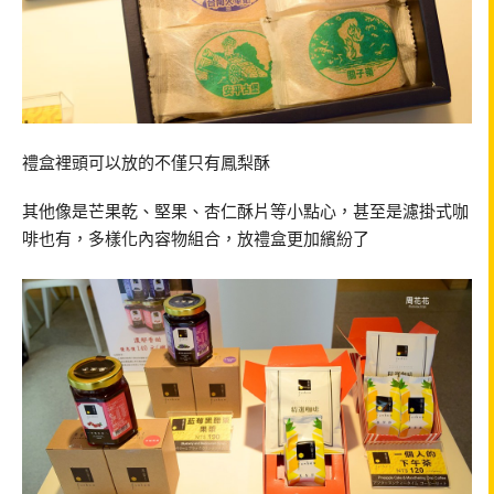
禮盒裡頭可以放的不僅只有鳳梨酥
其他像是芒果乾、堅果、杏仁酥片等小點心，甚至是濾掛式咖
啡也有，多樣化內容物組合，放禮盒更加繽紛了