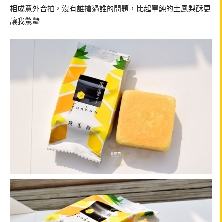
相成意外合拍，沒有誰搶過誰的問題，比起單純的土鳳梨酥更
讓我驚豔