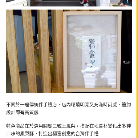
不同於一般傳統伴手禮店，店內環境明亮又充滿時尚感，簡約
設計即有高質感
特色商品在於選用關廟三號土鳳梨，搭配在地食材變化出多種
口味的鳳梨酥，打造出極富創意的台灣伴手禮