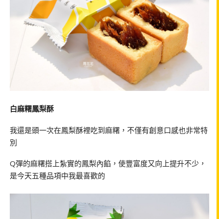
白麻糬鳳梨酥
我還是頭一次在鳳梨酥裡吃到麻糬，不僅有創意口感也非常特
別
Q彈的麻糬搭上紮實的鳳梨內餡，使豐富度又向上提升不少，
是今天五種品項中我最喜歡的