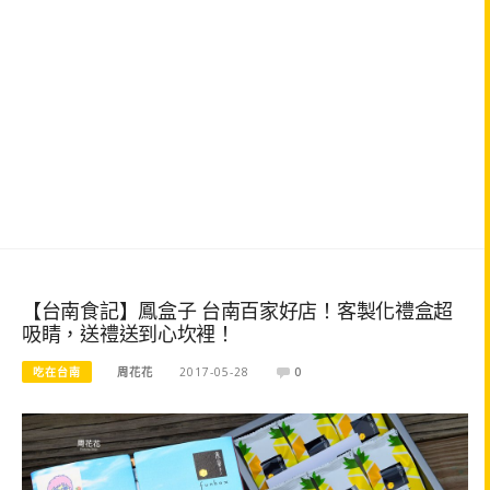
【台南食記】鳳盒子 台南百家好店！客製化禮盒超
吸睛，送禮送到心坎裡！
吃在台南
周花花
2017-05-28
0