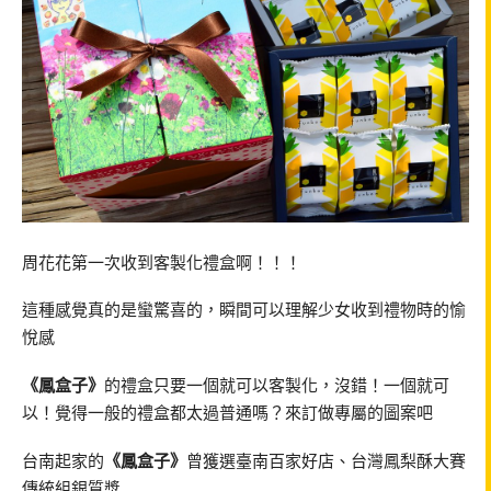
周花花第一次收到客製化禮盒啊！！！
這種感覺真的是蠻驚喜的，瞬間可以理解少女收到禮物時的愉
悅感
《鳳盒子》
的禮盒只要一個就可以客製化，沒錯！一個就可
以！覺得一般的禮盒都太過普通嗎？來訂做專屬的圖案吧
台南起家的
《鳳盒子》
曾獲選臺南百家好店、台灣鳳梨酥大賽
傳統組銀質獎