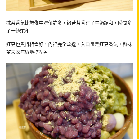
抹茶香氣比想像中濃郁許多，微苦茶香有了牛奶調和，瞬間多
了一絲柔和
紅豆也煮得相當好，內裡完全軟透，入口盡是紅豆香氣，和抹
茶天衣無縫地搭配著