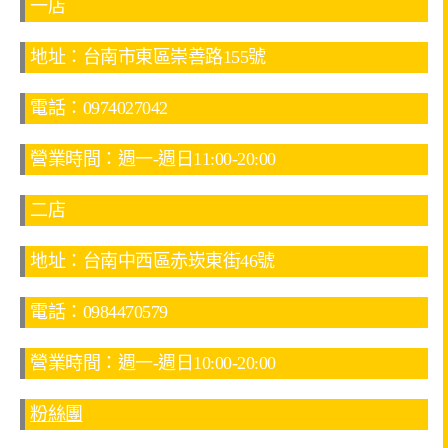
一店
地址：台南市東區崇善路155號
電話：0974027042
營業時間：週一-週日11:00-20:00
二店
地址：台南中西區赤崁東街46號
電話：0984470579
營業時間：週一-週日10:00-20:00
粉絲團