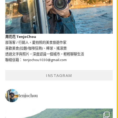
周花花 TenjoChou
部落客 / 行銷人，愛拍照的美食旅遊作家
喜歡美食(拉麵/咖啡狂熱)、棒球、搖滾樂
透過文字與照片，深度認識一個城市，輕輕聊聊生活
聯絡信箱： tenjochou1030@gmail.com
INSTAGRAM
tenjochou