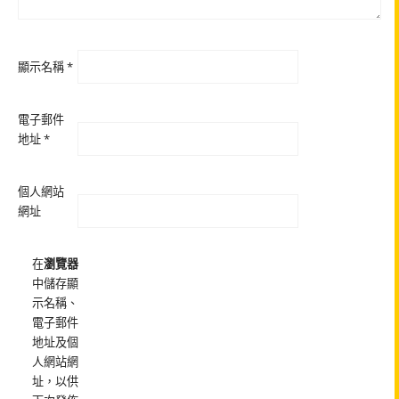
顯示名稱
*
電子郵件
地址
*
個人網站
網址
在
瀏覽器
中儲存顯
示名稱、
電子郵件
地址及個
人網站網
址，以供