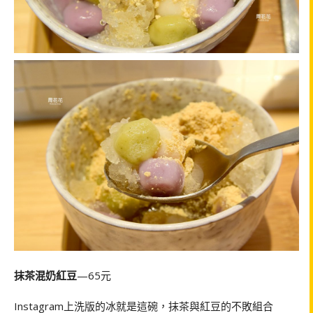
抹茶混奶紅豆
—65元
Instagram上洗版的冰就是這碗，抹茶與紅豆的不敗組合