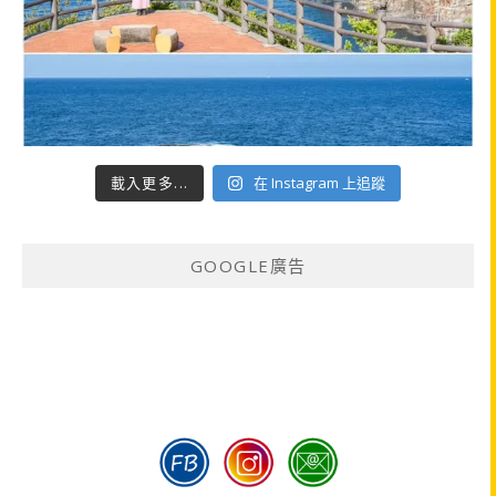
載入更多...
在 Instagram 上追蹤
GOOGLE廣告