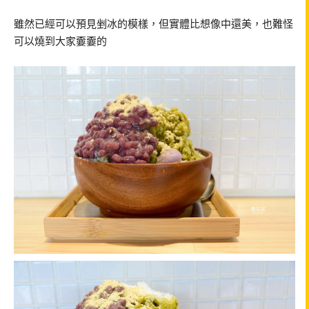
雖然已經可以預見剉冰的模樣，但實體比想像中還美，也難怪
可以燒到大家嫑嫑的