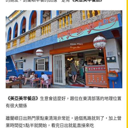
《美亞美早餐店》
生意會這麼好，跟位在東清部落的地理位置
有很大關係
離蘭嶼日出熱門景點東清灣非常近，過個馬路就到了，加上營
業時間從5點半就開始，看完日出就能直接來吃