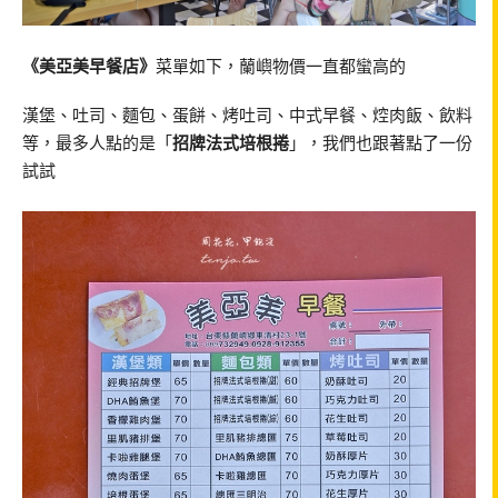
《美亞美早餐店》
菜單如下，蘭嶼物價一直都蠻高的
漢堡、吐司、麵包、蛋餅、烤吐司、中式早餐、焢肉飯、飲料
等，最多人點的是「
招牌法式培根捲
」，我們也跟著點了一份
試試