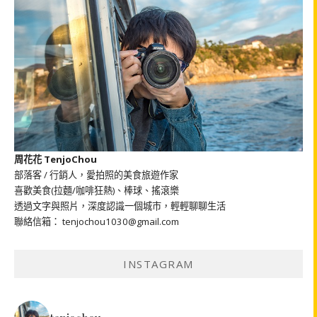
周花花 TenjoChou
部落客 / 行銷人，愛拍照的美食旅遊作家
喜歡美食(拉麵/咖啡狂熱)、棒球、搖滾樂
透過文字與照片，深度認識一個城市，輕輕聊聊生活
聯絡信箱： tenjochou1030@gmail.com
INSTAGRAM