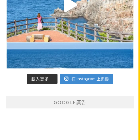
載入更多...
在 Instagram 上追蹤
GOOGLE廣告