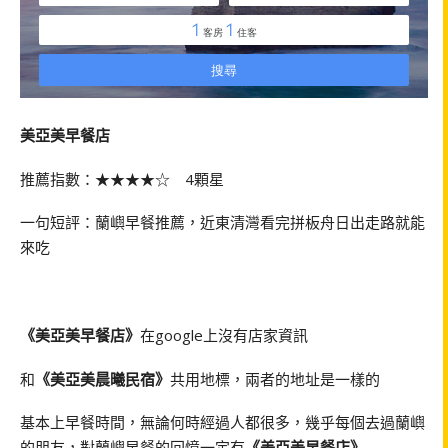
美亞美早餐店
推薦指數：★★★★☆ 4顆星
一句短評：蘭嶼早餐推薦，近東清灣看完拼板舟日出走路就能
來吃
《美亞美早餐店》
在google上沒有店家資訊
和
《美亞美晨曦民宿》
共用地標，兩者的地址是一樣的
基本上早餐時間，無論何時經過人都很多，幾乎每個去過蘭嶼
的朋友，對蘭嶼早餐的回憶一定有
《美亞美早餐店》