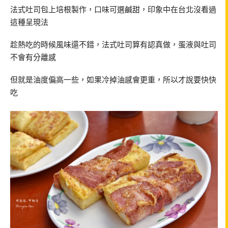
法式吐司包上培根製作，口味可選鹹甜，印象中在台北沒看過
這種呈現法
趁熱吃的時候風味還不錯，法式吐司算有認真做，蛋液與吐司
不會有分離感
但就是油度偏高一些，如果冷掉油感會更重，所以才說要快快
吃