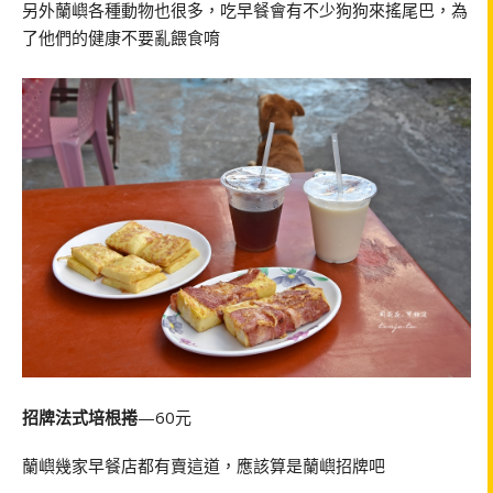
另外蘭嶼各種動物也很多，吃早餐會有不少狗狗來搖尾巴，為
了他們的健康不要亂餵食唷
招牌法式培根捲
—60元
蘭嶼幾家早餐店都有賣這道，應該算是蘭嶼招牌吧