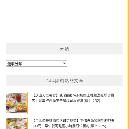
分類
分
類
GA4即時熱門文章
【芝山天母美食】SUBBER 名廚詹姆士推薦潛艇堡專賣
店！菜單推薦商業午餐起司馬鈴薯(線上：32)
【台北漢普頓酒店洛可可茶苑】平價自助餐吃到飽只要
399元！早午餐可吃兩小時要訂位預約(線上：25)