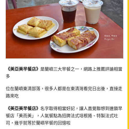
《美亞美早餐店》
是蘭嶼三大早餐之一，網路上推薦評論相當
多
位在蘭嶼東清部落，很多人都是在東清灣看完日出後，直接走
路來吃
《美亞美早餐店》
名字取得相當好記，讓人直覺聯想到連鎖早
餐店「美而美」，人氣餐點為招牌法式培根捲、特製法式吐
司，幾乎就等於蘭嶼早餐的回憶啦