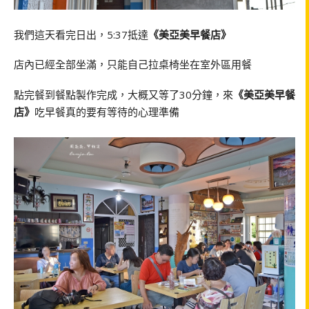
我們這天看完日出，5:37抵達
《美亞美早餐店》
店內已經全部坐滿，只能自己拉桌椅坐在室外區用餐
點完餐到餐點製作完成，大概又等了30分鐘，來
《美亞美早餐
店》
吃早餐真的要有等待的心理準備