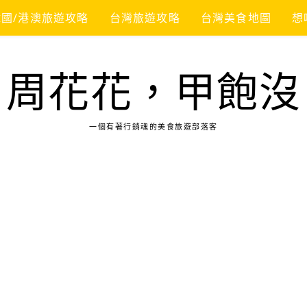
韓國/港澳旅遊攻略
台灣旅遊攻略
台灣美食地圖
想
周花花，甲飽沒
一個有著行銷魂的美食旅遊部落客