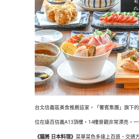
台北信義區美食推薦這家，「饗賓集團」旗下的
位在遠百信義A13頂樓，14樓景觀非常漂亮，
《貓將 日本料理》
菜單菜色多達上百道，交通