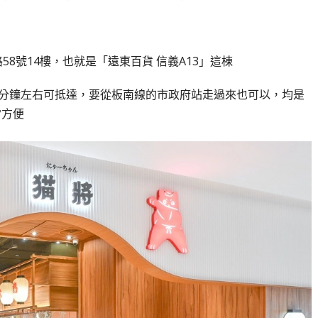
8號14樓，也就是「遠東百貨 信義A13」這棟
間8分鐘左右可抵達，要從板南線的市政府站走過來也可以，均是
常方便