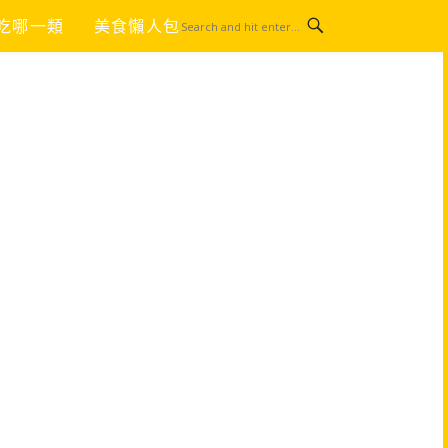
吃哪一類
美食懶人包