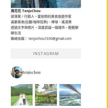
周花花 TenjoChou
部落客 / 行銷人，愛拍照的美食旅遊作家
喜歡美食(拉麵/咖啡狂熱)、棒球、搖滾樂
透過文字與照片，深度認識一個城市，輕輕聊
聊生活
聯絡信箱： tenjochou1030@gmail.com
INSTAGRAM
tenjochou