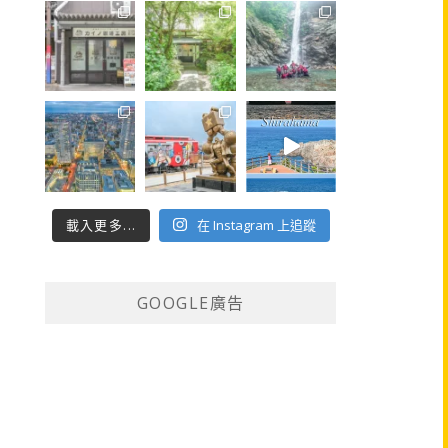
載入更多...
在 Instagram 上追蹤
GOOGLE廣告