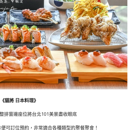
《貓將 日本料理》
一整排窗邊座位將台北101美景盡收眼底
方便可訂位預約，非常適合各種類型的聚餐聚會！