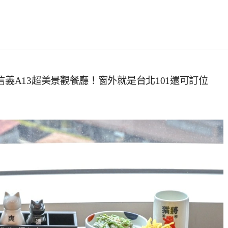
信義A13超美景觀餐廳！窗外就是台北101還可訂位