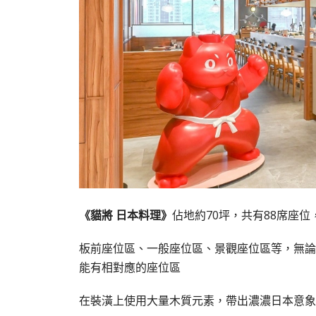
《貓將 日本料理》
佔地約70坪，共有88席座
板前座位區、一般座位區、景觀座位區等，無論
能有相對應的座位區
在裝潢上使用大量木質元素，帶出濃濃日本意象