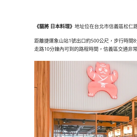
《貓將 日本料理》
地址位在台北市信義區松仁路5
距離捷運象山站1號出口約500公尺，步行時
走路10分鐘內可到的路程時間，信義區交通非