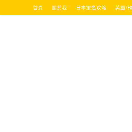
Skip
首頁
關於我
日本旅遊攻略
英國/
to
content