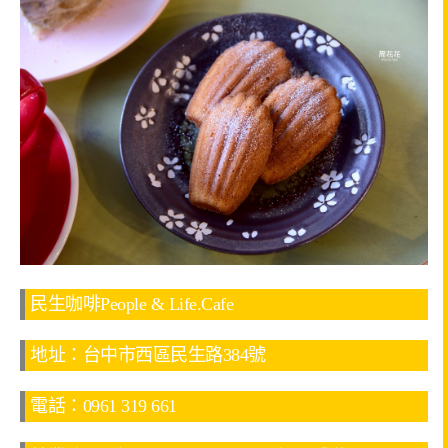
民生咖啡People & Life.Cafe
地址：台中市西區民生路384號
電話：0961 319 661