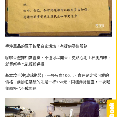
手沖單品的豆子皆是自家烘焙，有提供零售服務
咖啡豆選擇相當豐富，不僅可以聞香，更貼心附上杯測風味，
就算新手也能輕鬆選擇
基本款手沖(玻璃瓶裝)，一杯只賣100元，實在是非常可愛的
價格；前排包裝袋的則是一杯150元，同樣非常便宜，一次喝
個兩杯也不成問題