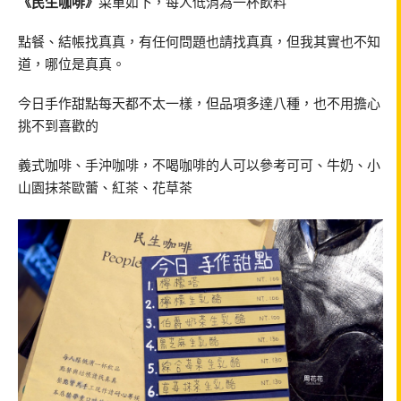
《民生咖啡》
菜單如下，每人低消為一杯飲料
點餐、結帳找真真，有任何問題也請找真真，但我其實也不知
道，哪位是真真。
今日手作甜點每天都不太一樣，但品項多達八種，也不用擔心
挑不到喜歡的
義式咖啡、手沖咖啡，不喝咖啡的人可以參考可可、牛奶、小
山園抹茶歐蕾、紅茶、花草茶