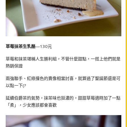
草莓抹茶生乳酪
—130元
草莓和抹茶堪稱人生勝利組，不管什麼甜點，一搭上他們就是
熱銷保證
兩強聯手、紅綠撞色的賣像相當討喜，就算過了聖誕節還是可
以點一下(?
延續伯爵茶的氣勢，抹茶味也挺濃的，甜甜草莓適時加了一點
「柔」，少女應該都會喜歡