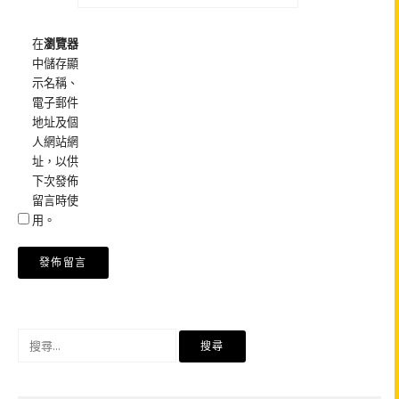
在
瀏覽器
中儲存顯
示名稱、
電子郵件
地址及個
人網站網
址，以供
下次發佈
留言時使
用。
搜
尋
關
鍵