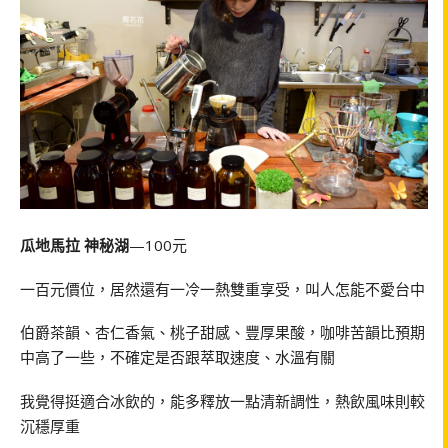
瓜地馬拉 神秘湖
—100元
一百元價位，居然還有一冷一熱雙重享受，叫人怎能不愛台中
伯爵茶韻、杏仁香氣、桃子甜感、豐厚果酸，咖啡苦韻比預期
中高了一些，不確定是否跟萃取速度、水溫有關
我覺得挺適合冰飲的，能多釋放一點清新調性，熱飲風味則較
沉穩厚重