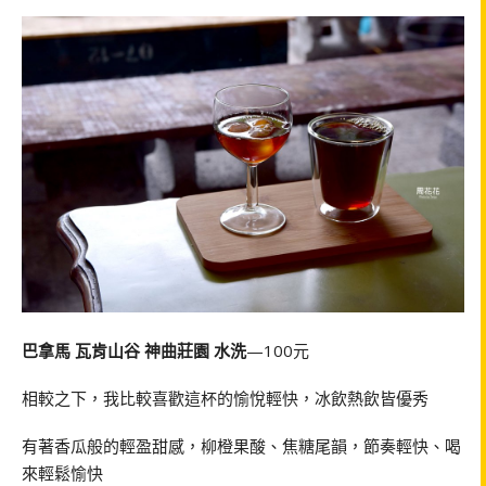
巴拿馬 瓦肯山谷 神曲莊園 水洗
—100元
相較之下，我比較喜歡這杯的愉悅輕快，冰飲熱飲皆優秀
有著香瓜般的輕盈甜感，柳橙果酸、焦糖尾韻，節奏輕快、喝
來輕鬆愉快