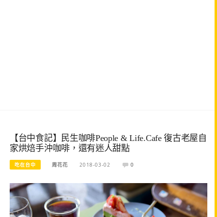
【台中食記】民生咖啡People & Life.Cafe 復古老屋自
家烘焙手沖咖啡，還有迷人甜點
吃在台中
周花花
2018-03-02
0