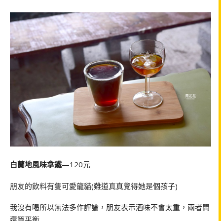
白蘭地風味拿鐵
—120元
朋友的飲料有隻可愛龍貓(難道真真覺得她是個孩子)
我沒有喝所以無法多作評論，朋友表示酒味不會太重，兩者間
還算平衡