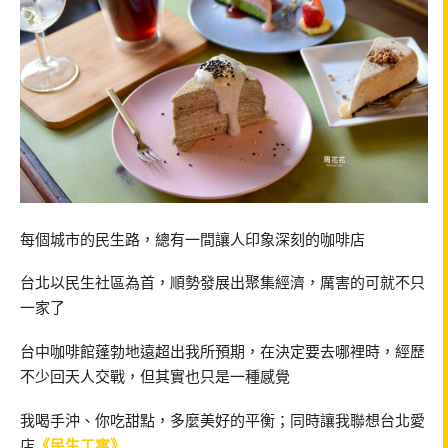
每個城市的民生路，總有一間讓人印象深刻的咖啡店
台北以民生社區為首，順勢發展出聚集經濟，厲害的可就不只
一家了
台中咖啡館蓬勃地遠超出我所預期，在決定要去哪裡時，經歷
不少回天人交戰，但其實也只是一種感覺
我喝手沖、你吃甜點，多麼美好的平衡；同時讓我聯想台北愛
店
《民生工寓》