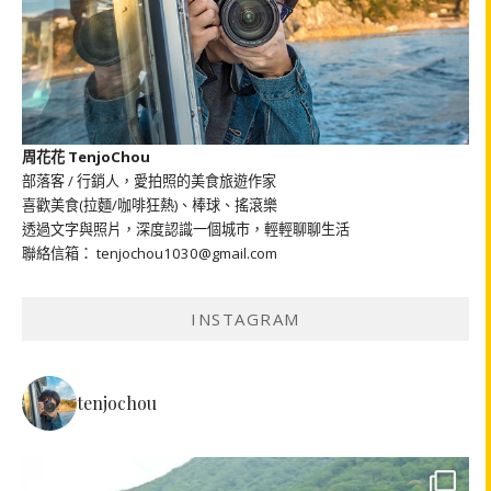
周花花 TenjoChou
部落客 / 行銷人，愛拍照的美食旅遊作家
喜歡美食(拉麵/咖啡狂熱)、棒球、搖滾樂
透過文字與照片，深度認識一個城市，輕輕聊聊生活
聯絡信箱： tenjochou1030@gmail.com
INSTAGRAM
tenjochou