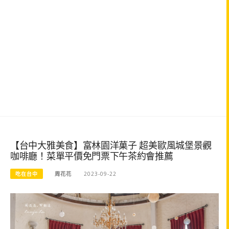
【台中大雅美食】富林園洋菓子 超美歐風城堡景觀
咖啡廳！菜單平價免門票下午茶約會推薦
吃在台中
周花花
2023-09-22