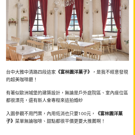
台中大雅中清路四段這家
《富林園洋菓子》
，是我不經意發現
的超美咖啡廳！
有著似歐洲城堡的建築設計，無論是戶外庭院區、室內座位區
都很漂亮，還有新人會專程來這拍婚紗
入園參觀不用門票，內用低消也只要100元，
《富林園洋菓
子》
菜單無論咖啡、甜點都很平價更要大推薦啊！