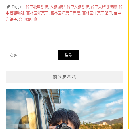
Tagged
台中城堡咖啡
,
大雅咖啡
,
台中大雅咖啡
,
台中大雅咖啡廳
,
台
中景觀咖啡
,
富林園洋菓子
,
富林園洋菓子門票
,
富林園洋菓子菜單
,
台中
洋菓子
,
台中咖啡廳
搜
尋
關
鍵
關於周花花
字: