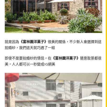
就是因為
《富林園洋菓子》
很美的關係，不少新人會選擇到這
拍婚紗，我們這天就巧遇了一組
即使不是要拍婚紗的情侶，在
《富林園洋菓子》
隨意取景都很
美，人人都可以一秒變成IG網美