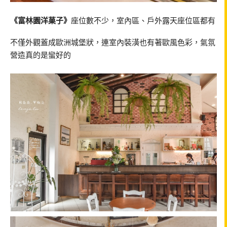
《富林園洋菓子》
座位數不少，室內區、戶外露天座位區都有
不僅外觀蓋成歐洲城堡狀，連室內裝潢也有著歐風色彩，氣氛
營造真的是蠻好的