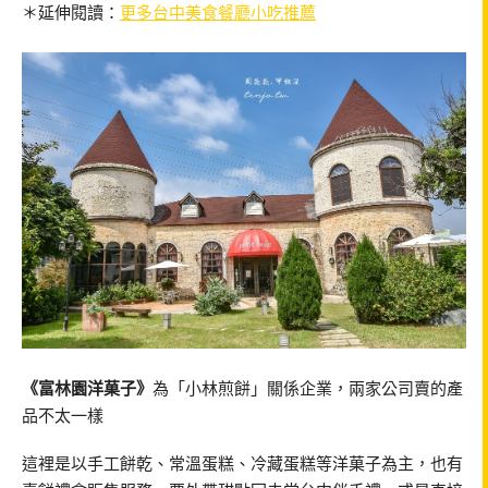
＊延伸閱讀：
更多台中美食餐廳小吃推薦
《富林園洋菓子》
為「小林煎餅」關係企業，兩家公司賣的產
品不太一樣
這裡是以手工餅乾、常溫蛋糕、冷藏蛋糕等洋菓子為主，也有