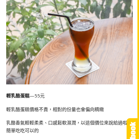
輕乳酪蛋糕
—55元
輕乳酪蛋糕價格不貴，相對的份量也會偏向精緻
乳酪香氣輕輕柔柔、口感鬆軟濕潤，以這個價位來說給過啦，
簡單吃吃可以的