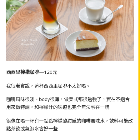
西西里檸檬咖啡
—120元
我很老實說，這杯西西里咖啡不太好喝。
咖啡風味很淡、body很薄，做美式都很勉強了，實在不適合
用來做特調，和檸檬汁的味道也完全無法融在一塊
很像在喝一杯有一點點檸檬酸甜感的咖啡風味水，飲料可能改
點茶飲或氣泡水會好一些