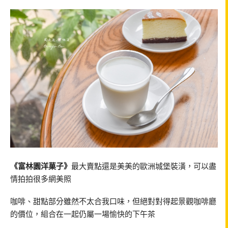
《富林園洋菓子》
最大賣點還是美美的歐洲城堡裝潢，可以盡
情拍拍很多網美照
咖啡、甜點部分雖然不太合我口味，但絕對對得起景觀咖啡廳
的價位，組合在一起仍屬一場愉快的下午茶