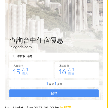
Last Updated on 2023-09-22 by
周花花