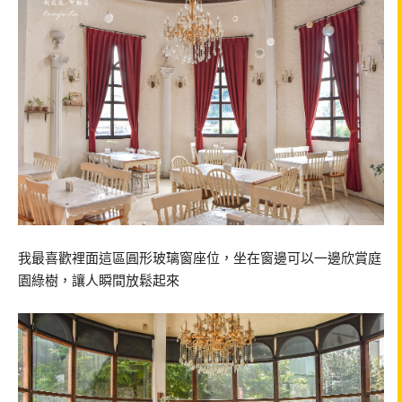
我最喜歡裡面這區圓形玻璃窗座位，坐在窗邊可以一邊欣賞庭
園綠樹，讓人瞬間放鬆起來