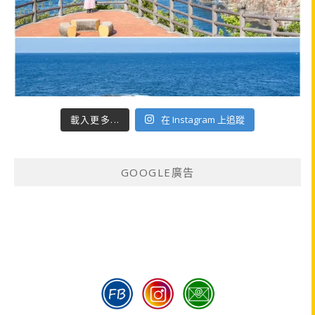
載入更多...
在 Instagram 上追蹤
GOOGLE廣告