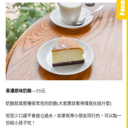
香濃原味奶酪
—55元
奶酪就是那種很常見的奶酪(大家應該看得懂我在說什麼)
但至少口感不會過Ｑ過水，如果有帶小朋友同行的，可以點一
份給小孩子吃！