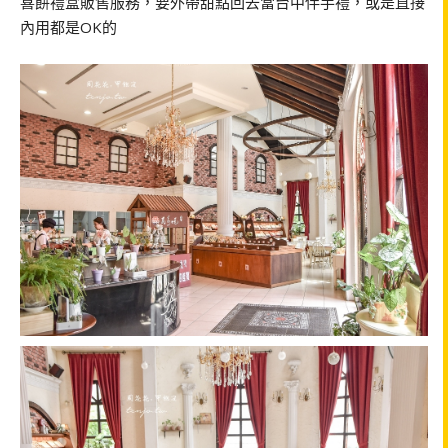
喜餅禮盒販售服務，要外帶甜點回去當台中伴手禮，或是直接
內用都是OK的