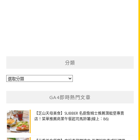
分類
分
類
GA4即時熱門文章
【芝山天母美食】SUBBER 名廚詹姆士推薦潛艇堡專賣
店！菜單推薦商業午餐起司馬鈴薯(線上：86)