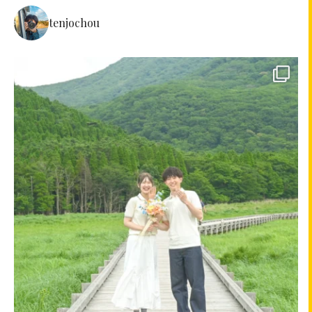
tenjochou