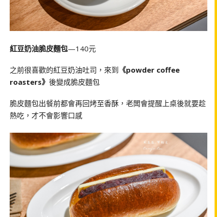
紅豆奶油脆皮麵包
—140元
之前很喜歡的紅豆奶油吐司，來到
《powder coffee
roasters》
後變成脆皮麵包
脆皮麵包出餐前都會再回烤至香酥，老闆會提醒上桌後就要趁
熱吃，才不會影響口感