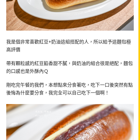
我是個非常喜歡紅豆+奶油這組搭配的人，所以給予這麵包極
高評價
帶有顆粒感的紅豆餡香甜不膩，與奶油的組合很是絕配，麵包
的口感也是外酥內Ｑ
剛吃完午餐的我們，本想點來分食著吃，吃下一口後突然有點
後悔為什麼要分食，我完全可以自己吃下一個啊！