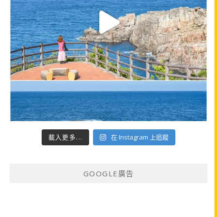
載入更多...
在 Instagram 上追蹤
GOOGLE廣告