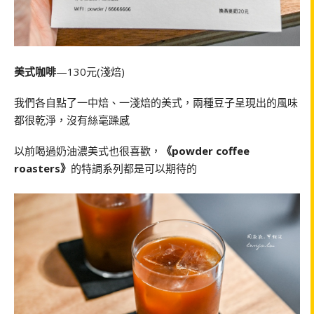
美式咖啡
—130元(淺焙)
我們各自點了一中焙、一淺焙的美式，兩種豆子呈現出的風味
都很乾淨，沒有絲毫躁感
以前喝過奶油濃美式也很喜歡，
《powder coffee
roasters》
的特調系列都是可以期待的