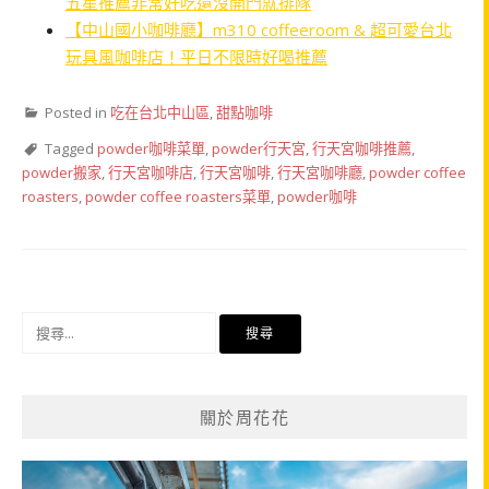
五星推薦非常好吃還沒開門就排隊
【中山國小咖啡廳】m310 coffeeroom & 超可愛台北
玩具風咖啡店！平日不限時好喝推薦
Posted in
吃在台北中山區
,
甜點咖啡
Tagged
powder咖啡菜單
,
powder行天宮
,
行天宮咖啡推薦
,
powder搬家
,
行天宮咖啡店
,
行天宮咖啡
,
行天宮咖啡廳
,
powder coffee
roasters
,
powder coffee roasters菜單
,
powder咖啡
搜
尋
關
鍵
關於周花花
字: