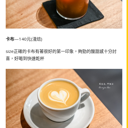
卡布
—140元(淺焙)
size正確的卡布有著很好的第一印象，夠勁的酸甜感十分討
喜，好喝到快速乾杯