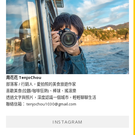
周花花 TenjoChou
部落客 / 行銷人，愛拍照的美食旅遊作家
喜歡美食(拉麵/咖啡狂熱)、棒球、搖滾樂
透過文字與照片，深度認識一個城市，輕輕聊聊生活
聯絡信箱： tenjochou1030@gmail.com
INSTAGRAM