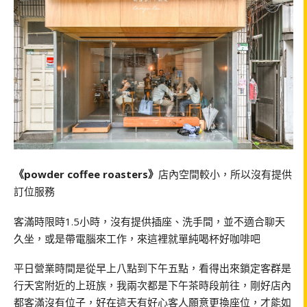
《powder coffee roasters》
店內空間較小，所以沒有提供
訂位服務
客滿時限時1.5小時，沒有提供插座、洗手間，並不適合聊天
久坐，或是帶電腦來工作，來這裡就單純喝杯好咖啡吧
平日營業時間是從早上八點到下午五點，看得出來鎖定客群是
行天宮附近的上班族，我兩次都是下午茶時段前往，剛好店內
都客滿沒有位子，好在這天有好心客人願意更換座位，才能如