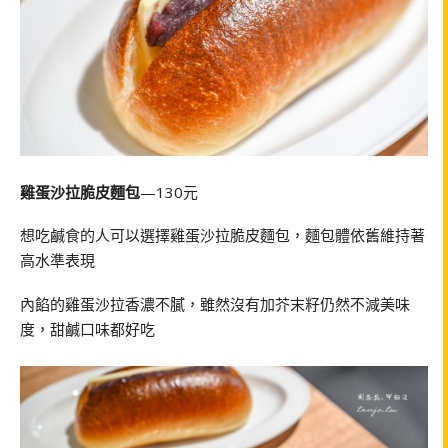
雞蛋沙拉脆皮麵包
—130元
想吃鹹食的人可以選擇雞蛋沙拉脆皮麵包，麵包體依舊維持著
高水準表現
內餡的雞蛋沙拉香濃不膩，雖然沒有加芥末籽仍然不減美味
度，甜鹹口味都好吃