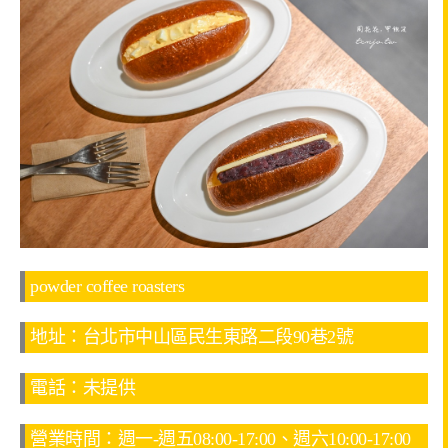
powder coffee roasters
地址：台北市中山區民生東路二段90巷2號
電話：未提供
營業時間：週一-週五08:00-17:00、週六10:00-17:00