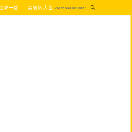
吃哪一類
美食懶人包