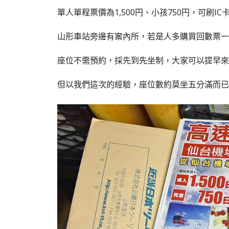
單人單程票價為1,500円、小孩750円，可刷I
山形車站旁邊有案內所，若是人多購買回數票一
座位不需預約，採先到先坐制，大家可以提早來
但以我們這次的經驗，座位數約莫坐五分滿而已