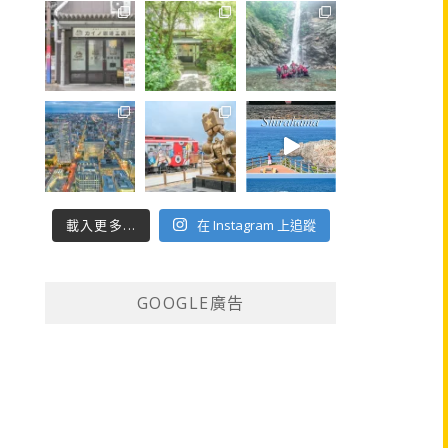
載入更多...
在 Instagram 上追蹤
GOOGLE廣告