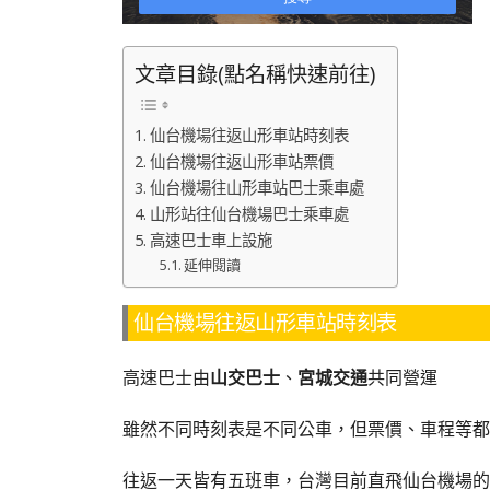
文章目錄(點名稱快速前往)
仙台機場往返山形車站時刻表
仙台機場往返山形車站票價
仙台機場往山形車站巴士乘車處
山形站往仙台機場巴士乘車處
高速巴士車上設施
延伸閱讀
仙台機場往返山形車站時刻表
高速巴士由
山交巴士
、
宮城交通
共同營運
雖然不同時刻表是不同公車，但票價、車程等都
往返一天皆有五班車，台灣目前直飛仙台機場的