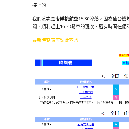
接上的
我們這次是搭
樂桃航空
15:30降落，因為仙
關，順利趕上16:30發車的班次，還有時間在
最新時刻表可點此查詢