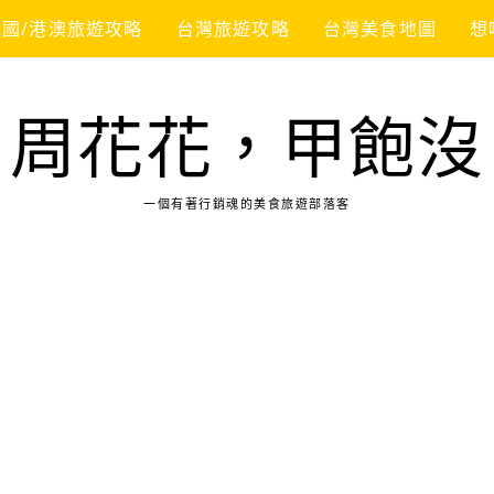
韓國/港澳旅遊攻略
台灣旅遊攻略
台灣美食地圖
想
周花花，甲飽沒
一個有著行銷魂的美食旅遊部落客