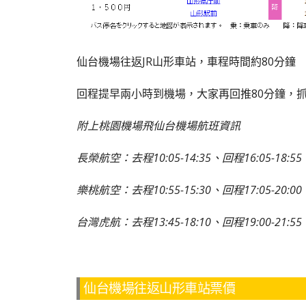
仙台機場往返JR山形車站，車程時間約80分鐘
回程提早兩小時到機場，大家再回推80分鐘，
附上桃園機場飛仙台機場航班資訊
長榮航空：去程10:05-14:35、回程16:05-18:55
樂桃航空：去程10:55-15:30、回程17:05-20:00
台灣虎航：去程13:45-18:10、回程19:00-21:55
仙台機場往返山形車站票價