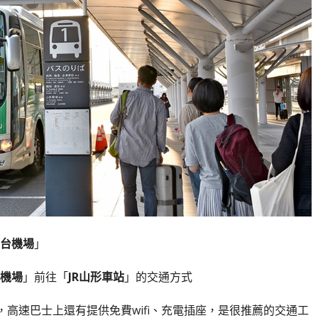
台機場
」
機場
」前往「
JR山形車站
」的交通方式
市，高速巴士上還有提供免費wifi、充電插座，是很推薦的交通工