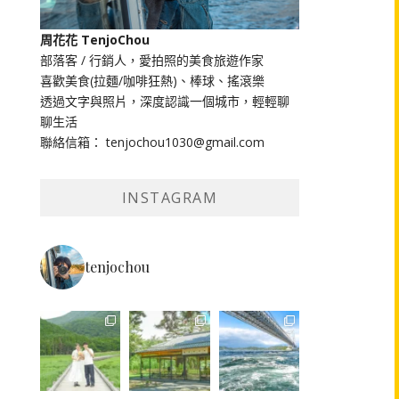
周花花 TenjoChou
部落客 / 行銷人，愛拍照的美食旅遊作家
喜歡美食(拉麵/咖啡狂熱)、棒球、搖滾樂
透過文字與照片，深度認識一個城市，輕輕聊
聊生活
聯絡信箱： tenjochou1030@gmail.com
INSTAGRAM
tenjochou