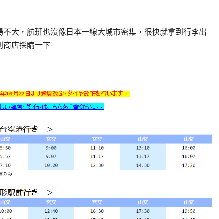
台機場不大，航班也沒像日本一線大城市密集，很快就拿到行李出
便利商店採購一下