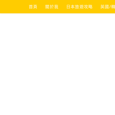
Skip
首頁
關於我
日本旅遊攻略
英國/
to
content