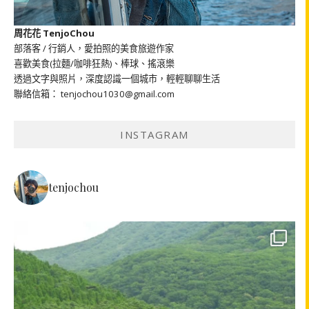
周花花 TenjoChou
部落客 / 行銷人，愛拍照的美食旅遊作家
喜歡美食(拉麵/咖啡狂熱)、棒球、搖滾樂
透過文字與照片，深度認識一個城市，輕輕聊聊生活
聯絡信箱： tenjochou1030@gmail.com
INSTAGRAM
tenjochou