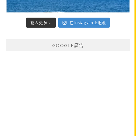
載入更多...
在 Instagram 上追蹤
GOOGLE廣告