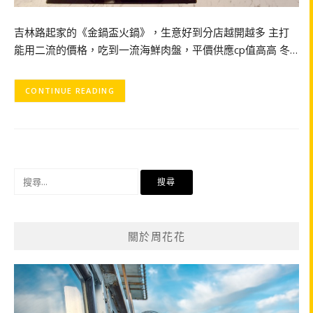
吉林路起家的《金鍋盃火鍋》，生意好到分店越開越多 主打
能用二流的價格，吃到一流海鮮肉盤，平價供應cp值高高 冬…
CONTINUE READING
搜
尋
關
鍵
關於周花花
字: