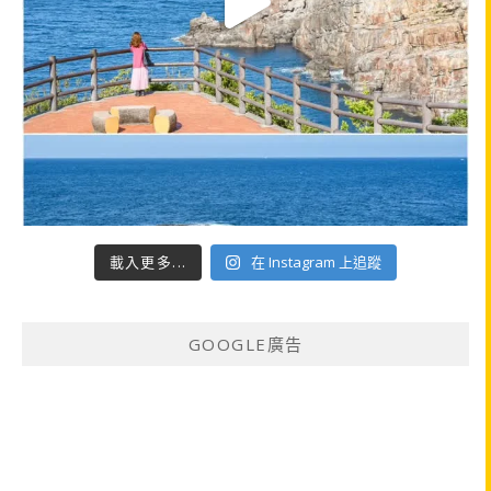
載入更多...
在 Instagram 上追蹤
GOOGLE廣告