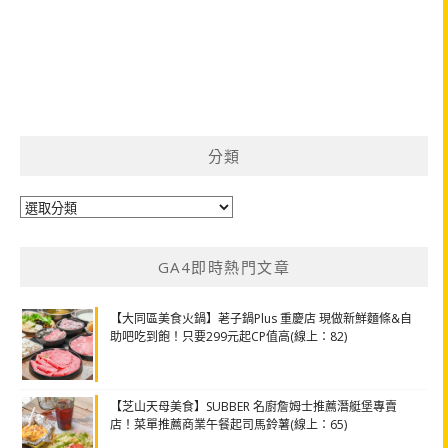
分類
分
類
GA4即時熱門文章
【大同區美食火鍋】荖子鍋Plus 重慶店 現做新鮮麵條&自
助吧吃到飽！只要299元起CP值高(線上：82)
【芝山天母美食】SUBBER 名廚詹姆士推薦潛艇堡專賣
店！菜單推薦商業午餐起司馬鈴薯(線上：65)