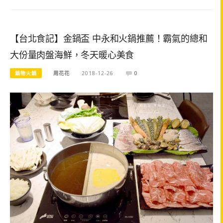
【台北食記】金鍋盃 中永和火鍋推薦！霸氣的總和
大份量肉盤海鮮，冬天暖心美食
鍋物火鍋
周花花
2018-12-26
0