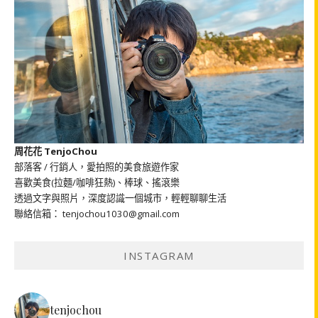
周花花 TenjoChou
部落客 / 行銷人，愛拍照的美食旅遊作家
喜歡美食(拉麵/咖啡狂熱)、棒球、搖滾樂
透過文字與照片，深度認識一個城市，輕輕聊聊生活
聯絡信箱： tenjochou1030@gmail.com
INSTAGRAM
tenjochou