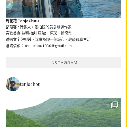
周花花 TenjoChou
部落客 / 行銷人，愛拍照的美食旅遊作家
喜歡美食(拉麵/咖啡狂熱)、棒球、搖滾樂
透過文字與照片，深度認識一個城市，輕輕聊聊生活
聯絡信箱： tenjochou1030@gmail.com
INSTAGRAM
tenjochou