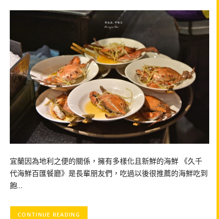
宜蘭因為地利之便的關係，擁有多樣化且新鮮的海鮮 《久千
代海鮮百匯餐廳》是長輩朋友們，吃過以後很推薦的海鮮吃到
飽…
CONTINUE READING