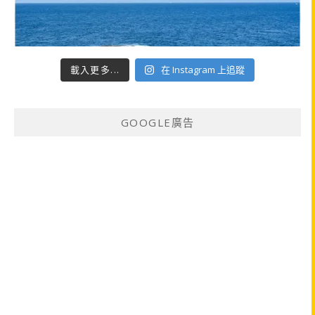
載入更多...
在 Instagram 上追蹤
GOOGLE廣告