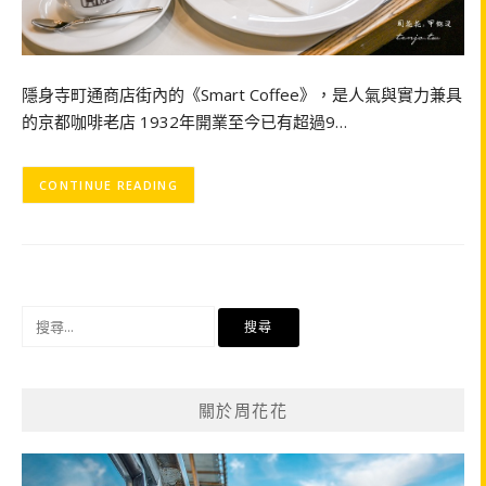
隱身寺町通商店街內的《Smart Coffee》，是人氣與實力兼具
的京都咖啡老店 1932年開業至今已有超過9…
CONTINUE READING
搜
尋
關
鍵
關於周花花
字: