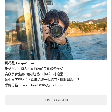
周花花 TenjoChou
部落客 / 行銷人，愛拍照的美食旅遊作家
喜歡美食(拉麵/咖啡狂熱)、棒球、搖滾樂
透過文字與照片，深度認識一個城市，輕輕聊聊生活
聯絡信箱： tenjochou1030@gmail.com
INSTAGRAM