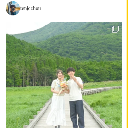
tenjochou