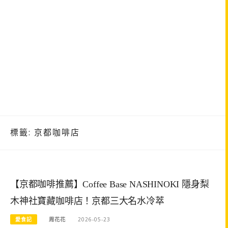
標籤:
京都咖啡店
【京都咖啡推薦】Coffee Base NASHINOKI 隱身梨
木神社寶藏咖啡店！京都三大名水冷萃
愛食記
周花花
2026-05-23