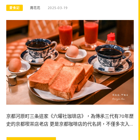
愛食記
周花花
2025-03-19
京都河原町三条這家《六曜社珈琲店》，為傳承三代有70年歷
史的京都喫茶店老店 更是京都咖啡店的代名詞，不僅多次入…