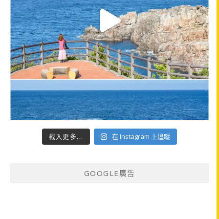
載入更多...
在 Instagram 上追蹤
GOOGLE廣告