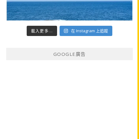
載入更多...
在 Instagram 上追蹤
GOOGLE廣告