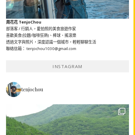
周花花 TenjoChou
部落客 / 行銷人，愛拍照的美食旅遊作家
喜歡美食(拉麵/咖啡狂熱)、棒球、搖滾樂
透過文字與照片，深度認識一個城市，輕輕聊聊生活
聯絡信箱： tenjochou1030@gmail.com
INSTAGRAM
tenjochou