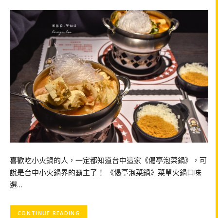
喜歡吃小火鍋的人，一定都知道台中這家《偈亭泡菜鍋》，可
說是台中小火鍋界的霸主了！ 《偈亭泡菜鍋》菜單火鍋口味
選…
CONTINUE READING