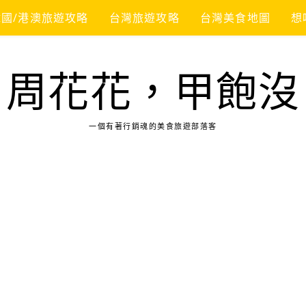
韓國/港澳旅遊攻略
台灣旅遊攻略
台灣美食地圖
想
周花花，甲飽沒
一個有著行銷魂的美食旅遊部落客