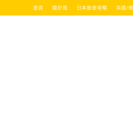
Skip
首頁
關於我
日本旅遊攻略
英國/
to
content