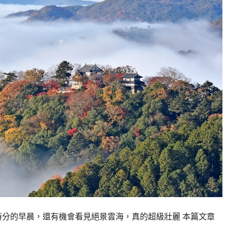
時分的早晨，還有機會看見絕景雲海，真的超級壯麗 本篇文章