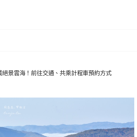
城絕景雲海！前往交通、共乘計程車預約方式