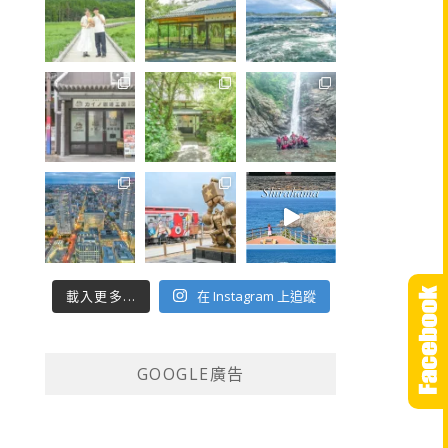
載入更多...
在 Instagram 上追蹤
GOOGLE廣告