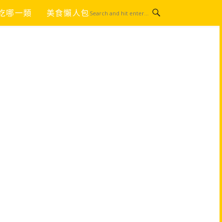
吃哪一類
美食懶人包