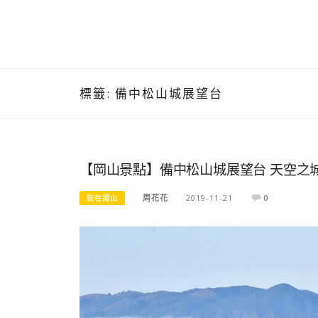
標籤:
備中松山城展望台
【岡山景點】備中松山城展望台 天空之
周花花
2019-11-21
0
玩在岡山