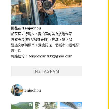
周花花 TenjoChou
部落客 / 行銷人，愛拍照的美食旅遊作家
喜歡美食(拉麵/咖啡狂熱)、棒球、搖滾樂
透過文字與照片，深度認識一個城市，輕輕聊
聊生活
聯絡信箱： tenjochou1030@gmail.com
INSTAGRAM
tenjochou