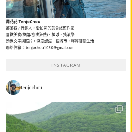
周花花 TenjoChou
部落客 / 行銷人，愛拍照的美食旅遊作家
喜歡美食(拉麵/咖啡狂熱)、棒球、搖滾樂
透過文字與照片，深度認識一個城市，輕輕聊聊生活
聯絡信箱： tenjochou1030@gmail.com
INSTAGRAM
tenjochou