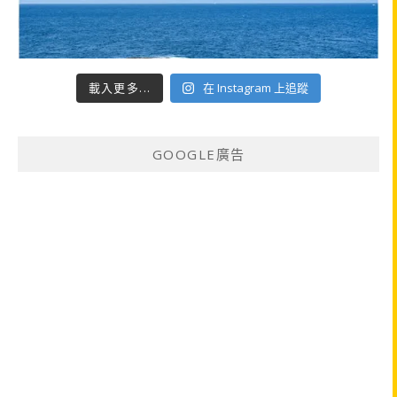
載入更多...
在 Instagram 上追蹤
GOOGLE廣告