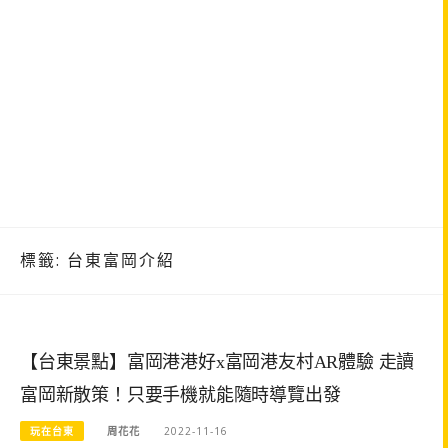
標籤:
台東富岡介紹
【台東景點】富岡港港好x富岡港友村AR體驗 走讀
富岡新散策！只要手機就能隨時導覽出發
玩在台東
周花花
2022-11-16