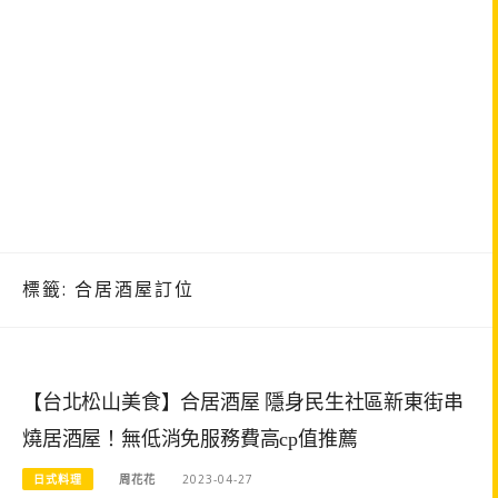
標籤:
合居酒屋訂位
【台北松山美食】合居酒屋 隱身民生社區新東街串
燒居酒屋！無低消免服務費高cp值推薦
日式料理
周花花
2023-04-27