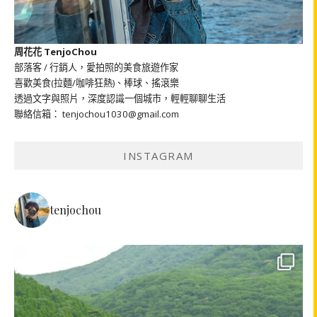
周花花 TenjoChou
部落客 / 行銷人，愛拍照的美食旅遊作家
喜歡美食(拉麵/咖啡狂熱)、棒球、搖滾樂
透過文字與照片，深度認識一個城市，輕輕聊聊生活
聯絡信箱： tenjochou1030@gmail.com
INSTAGRAM
tenjochou