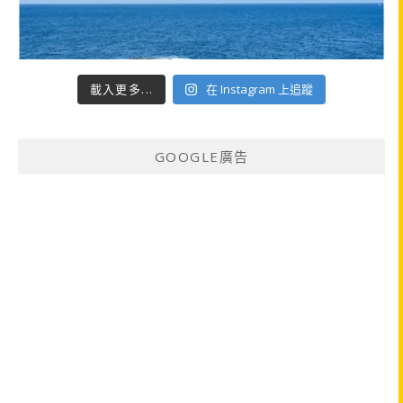
載入更多...
在 Instagram 上追蹤
GOOGLE廣告