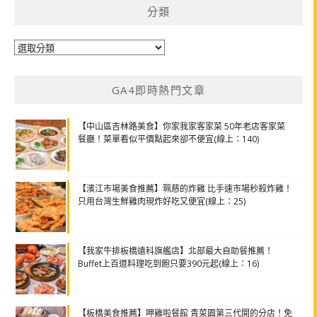
分類
分
類
GA4即時熱門文章
【中山區吉林路美食】你家我家客家菜 50年老店客家菜
餐廳！菜單看似平價點起來卻不便宜(線上：140)
【濱江市場美食推薦】珮慈的炸雞 比手速市場秒殺炸雞！
只用台灣生鮮雞肉現炸好吃又便宜(線上：25)
【我家牛排板橋遠科旗艦店】北部最大自助餐推薦！
Buffet上百道料理吃到飽只要390元起(線上：16)
【板橋美食推薦】呷雞啦餐館 青菜園第三代開的分店！免