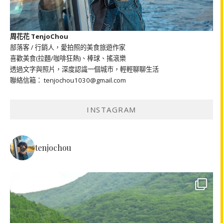
周花花 TenjoChou
部落客 / 行銷人，愛拍照的美食旅遊作家
喜歡美食(拉麵/咖啡狂熱)、棒球、搖滾樂
透過文字與照片，深度認識一個城市，輕輕聊聊生活
聯絡信箱： tenjochou1030@gmail.com
INSTAGRAM
tenjochou