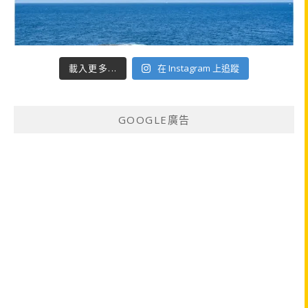
載入更多...
在 Instagram 上追蹤
GOOGLE廣告