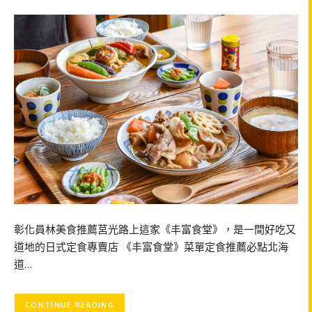
彰化員林美食推薦莒光路上這家《丰富食堂》，是一間好吃又
道地的日式定食專賣店 《丰富食堂》菜單定食推薦必點北海
道…
CONTINUE READING