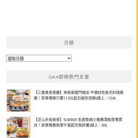
分類
分
類
GA4即時熱門文章
【三重美食餐廳】來碗泰龍門總店 平價好吃泰式料理推
薦！菜單價格只要110元起白飯吃到飽(線上：104)
【芝山天母美食】SUBBER 名廚詹姆士推薦潛艇堡專賣
店！菜單推薦商業午餐起司馬鈴薯(線上：86)