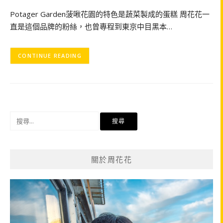
Potager Garden菠啾花園的特色是蔬菜製成的蛋糕 周花花一
直是這個品牌的粉絲，也曾專程到東京中目黑本…
CONTINUE READING
搜
尋
關
鍵
關於周花花
字: