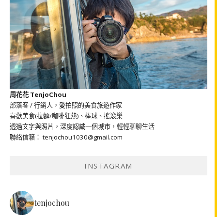
周花花 TenjoChou
部落客 / 行銷人，愛拍照的美食旅遊作家
喜歡美食(拉麵/咖啡狂熱)、棒球、搖滾樂
透過文字與照片，深度認識一個城市，輕輕聊聊生活
聯絡信箱： tenjochou1030@gmail.com
INSTAGRAM
tenjochou