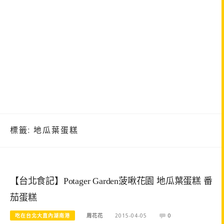
標籤:
地瓜葉蛋糕
【台北食記】Potager Garden菠啾花園 地瓜葉蛋糕 番
茄蛋糕
吃在台北大直內湖南港
周花花
2015-04-05
0