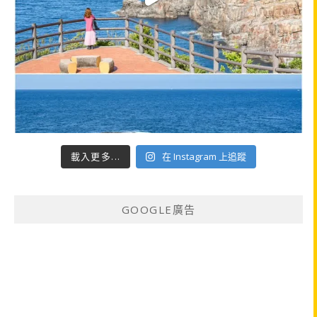
載入更多...
在 Instagram 上追蹤
GOOGLE廣告