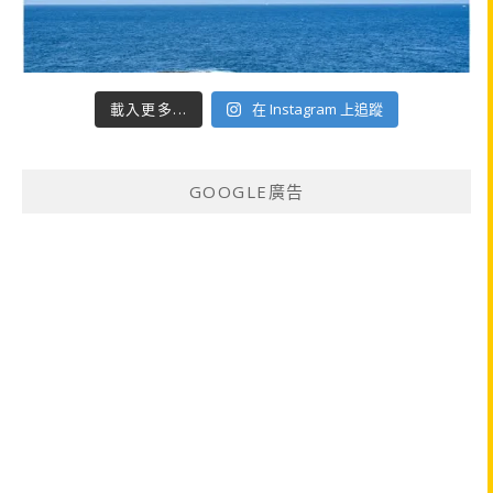
載入更多...
在 Instagram 上追蹤
GOOGLE廣告