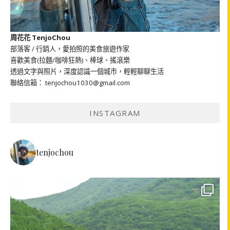
周花花 TenjoChou
部落客 / 行銷人，愛拍照的美食旅遊作家
喜歡美食(拉麵/咖啡狂熱)、棒球、搖滾樂
透過文字與照片，深度認識一個城市，輕輕聊聊生活
聯絡信箱： tenjochou1030@gmail.com
INSTAGRAM
tenjochou