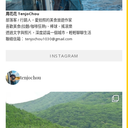
周花花 TenjoChou
部落客 / 行銷人，愛拍照的美食旅遊作家
喜歡美食(拉麵/咖啡狂熱)、棒球、搖滾樂
透過文字與照片，深度認識一個城市，輕輕聊聊生活
聯絡信箱： tenjochou1030@gmail.com
INSTAGRAM
tenjochou