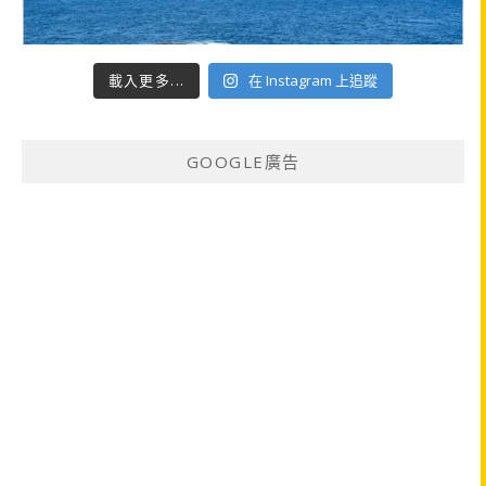
載入更多...
在 Instagram 上追蹤
GOOGLE廣告