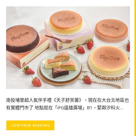
南投埔里超人氣伴手禮《天子舒芙蕾》，現在在大台北地區也
有實體門市了 地點就在「iFG遠雄廣場」B1，緊鄰汐科火…
CONTINUE READING