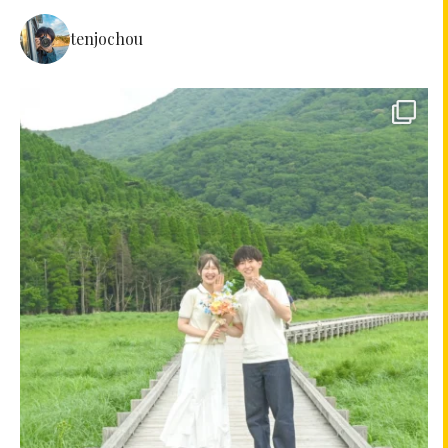
tenjochou