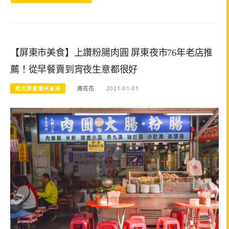
【屏東市美食】上讚粉腸肉圓 屏東夜市76年老店推
薦！從早餐賣到宵夜生意都很好
吃在屏東潮州東港
周花花
2021-01-01