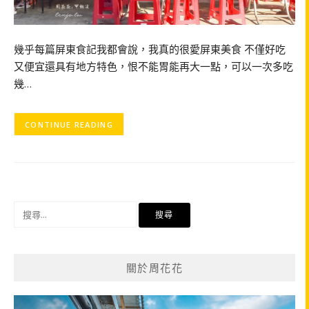
幾乎每篇屏東食記我都會說，我真的很愛屏東美食 不僅好吃
又便宜還具有地方特色，恨不能胃能再大一點，可以一次多吃
幾…
CONTINUE READING
搜
尋
關
鍵
關於周花花
字: