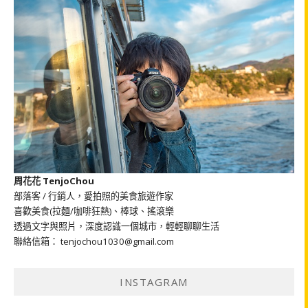
周花花 TenjoChou
部落客 / 行銷人，愛拍照的美食旅遊作家
喜歡美食(拉麵/咖啡狂熱)、棒球、搖滾樂
透過文字與照片，深度認識一個城市，輕輕聊聊生活
聯絡信箱： tenjochou1030@gmail.com
INSTAGRAM