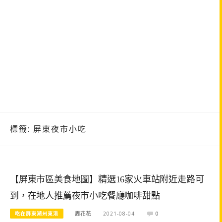
標籤:
屏東夜市小吃
【屏東市區美食地圖】精選16家火車站附近走路可
到，在地人推薦夜市小吃餐廳咖啡甜點
吃在屏東潮州東港
周花花
2021-08-04
0