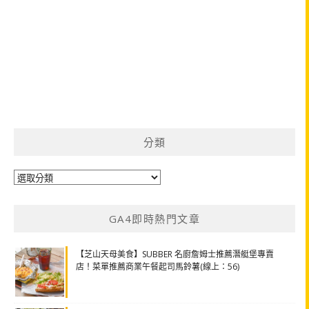
分類
分
類
GA4即時熱門文章
【芝山天母美食】SUBBER 名廚詹姆士推薦潛艇堡專賣
店！菜單推薦商業午餐起司馬鈴薯(線上：56)