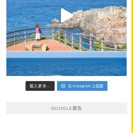
載入更多...
在 Instagram 上追蹤
GOOGLE廣告