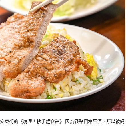
安東街的《燒喔！抄手麵食館》 因為餐點價格平價，所以被網