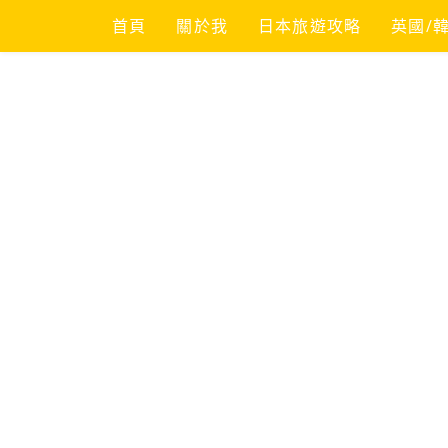
Skip
首頁
關於我
日本旅遊攻略
英國/
to
content