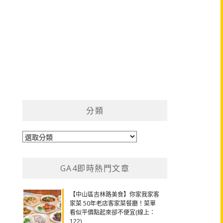
分類
分
類
GA4即時熱門文章
【中山區吉林路美食】你家我家客
家菜 50年老店客家菜餐廳！菜單
看似平價點起來卻不便宜(線上：
122)