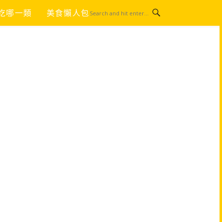
吃哪一類
美食懶人包