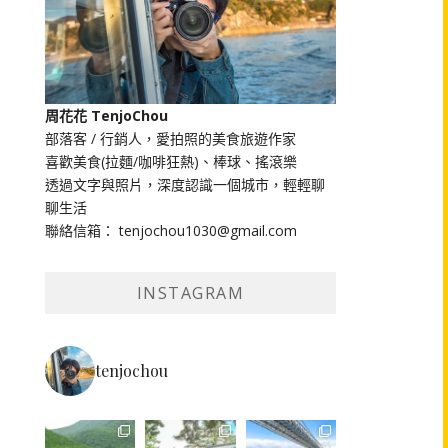
周花花 TenjoChou
部落客 / 行銷人，愛拍照的美食旅遊作家
喜歡美食(拉麵/咖啡狂熱)、棒球、搖滾樂
透過文字與照片，深度認識一個城市，輕輕聊
聊生活
聯絡信箱： tenjochou1030@gmail.com
INSTAGRAM
tenjochou