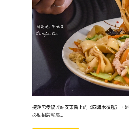
捷運忠孝復興站安東街上的《四海木須麵》，是
必點招牌就屬…