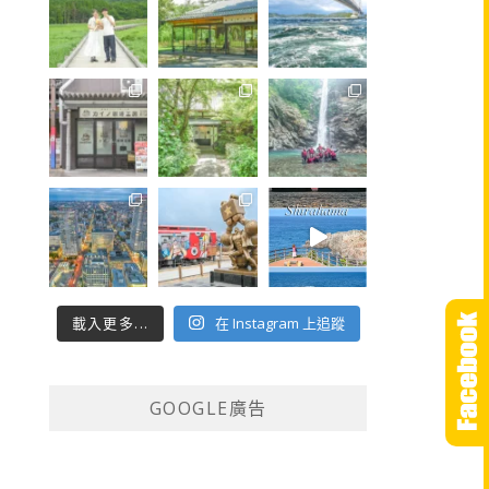
載入更多...
在 Instagram 上追蹤
GOOGLE廣告