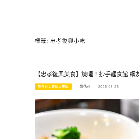
標籤:
忠孝復興小吃
【忠孝復興美食】燒喔！抄手麵食館 網
周花花
2025-08-25
吃在台北東區大安區