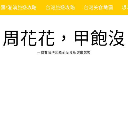
韓國/港澳旅遊攻略
台灣旅遊攻略
台灣美食地圖
想
周花花，甲飽沒
一個有著行銷魂的美食旅遊部落客