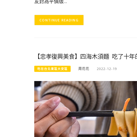
友封為平價版…
CONTINUE READING
【忠孝復興美食】四海木須麵 吃了十年
周花花
2022-12-19
吃在台北東區大安區