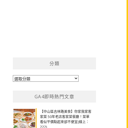
分類
分
類
GA4即時熱門文章
【中山區吉林路美食】你家我家客
家菜 50年老店客家菜餐廳！菜單
看似平價點起來卻不便宜(線上：
222)