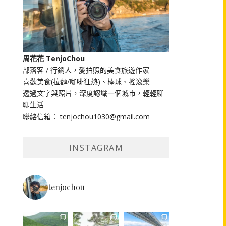
周花花 TenjoChou
部落客 / 行銷人，愛拍照的美食旅遊作家
喜歡美食(拉麵/咖啡狂熱)、棒球、搖滾樂
透過文字與照片，深度認識一個城市，輕輕聊
聊生活
聯絡信箱： tenjochou1030@gmail.com
INSTAGRAM
tenjochou