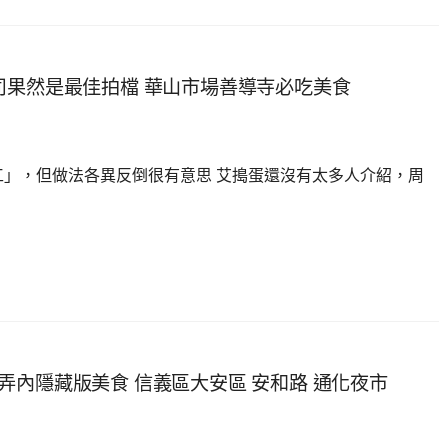
司果然是最佳拍檔 華山市場善導寺必吃美食
工」，但做法各異反倒很有意思 艾搗蛋還沒有太多人介紹，周
 巷弄內隱藏版美食 信義區大安區 安和路 通化夜市