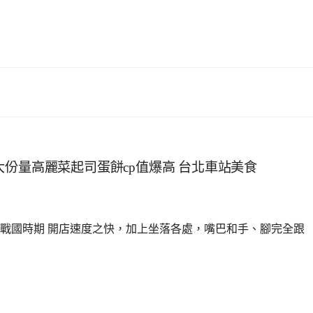
份量高麗菜起司蛋餅cp值爆高 台北車站美食
戰國時期 開店速度之快，加上坐落各處，嘴巴和手、腳完全跟