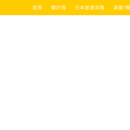
Skip
首頁
關於我
日本旅遊攻略
英國/
to
content