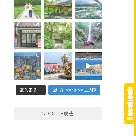
載入更多...
在 Instagram 上追蹤
GOOGLE廣告