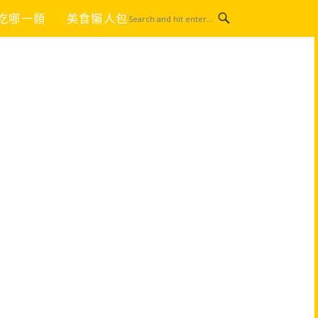
吃哪一類
美食懶人包