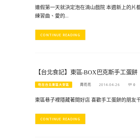
連假第一天就決定泡在湳山戲院 本週新上的片
練習曲、愛的…
CONTINUE READING
【台北食記】東區-BOX巴克斯手工蛋餅
周花花
2014-04-26
0
吃在台北東區大安區
東區巷子裡隱藏著間好店 喜歡手工蛋餅的朋友千
CONTINUE READING