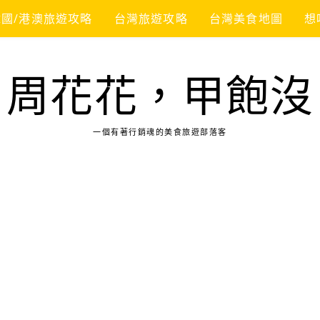
韓國/港澳旅遊攻略
台灣旅遊攻略
台灣美食地圖
想
周花花，甲飽沒
一個有著行銷魂的美食旅遊部落客