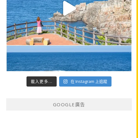
載入更多...
在 Instagram 上追蹤
GOOGLE廣告