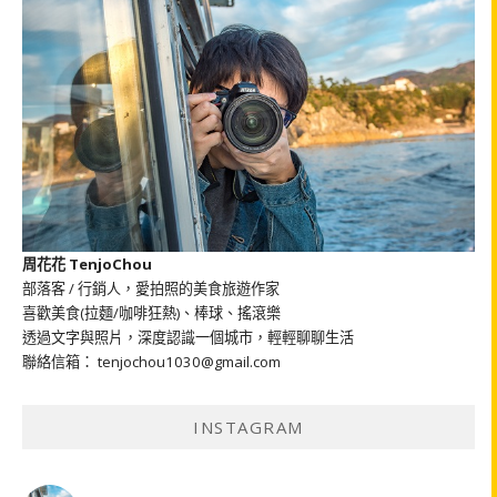
周花花 TenjoChou
部落客 / 行銷人，愛拍照的美食旅遊作家
喜歡美食(拉麵/咖啡狂熱)、棒球、搖滾樂
透過文字與照片，深度認識一個城市，輕輕聊聊生活
聯絡信箱： tenjochou1030@gmail.com
INSTAGRAM