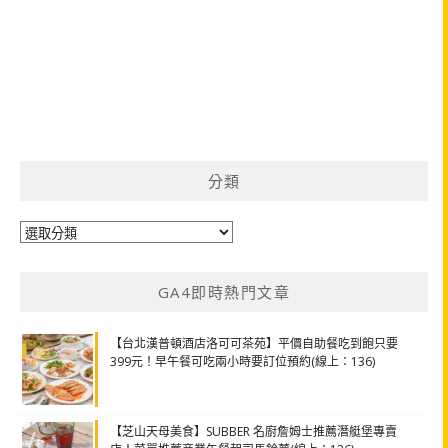
分類
分
類
GA4即時熱門文章
【台北漢普頓酒店洛可可茶苑】平價自助餐吃到飽只要
399元！早午餐可吃兩小時要訂位預約(線上：136)
【芝山天母美食】SUBBER 名廚詹姆士推薦潛艇堡專賣