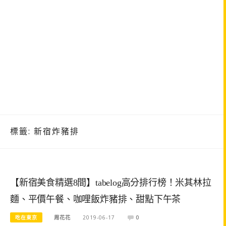
標籤:
新宿炸豬排
【新宿美食精選8間】tabelog高分排行榜！米其林拉
麵、平價午餐、咖哩飯炸豬排、甜點下午茶
吃在東京
周花花
2019-06-17
0