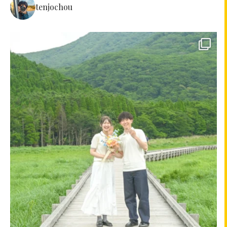
tenjochou