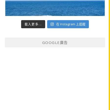
載入更多...
在 Instagram 上追蹤
GOOGLE廣告