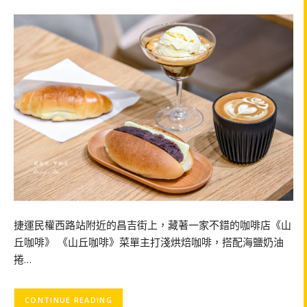
捷運民權西路站附近的昌吉街上，藏著一家不錯的咖啡店《山
丘咖啡》 《山丘咖啡》菜單主打淺烘焙咖啡，搭配海鹽奶油
捲…
CONTINUE READING