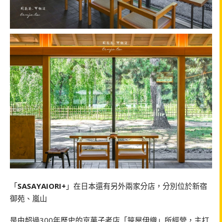
「
SASAYAIORI+
」在日本還有另外兩家分店，分別位於新宿
御苑、嵐山
是由超過300年歷史的京菓子老店「笹屋伊織」所經營，主打