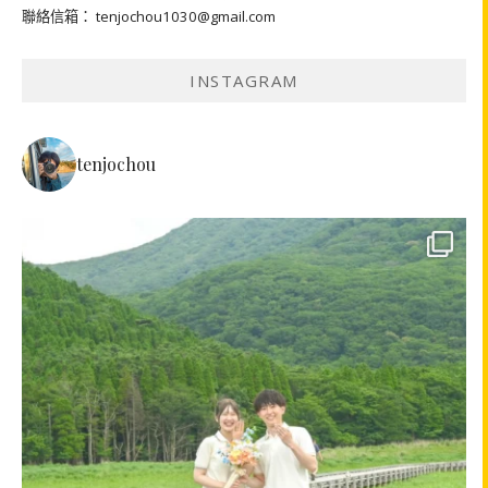
聯絡信箱： tenjochou1030@gmail.com
INSTAGRAM
tenjochou