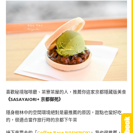
喜歡秘境咖啡廳、茶寮茶屋的人，推薦你這家京都隱藏版美食
《SASAYAIORI+ 京都御苑》
隱身樹林中的空間環境絕對是最推薦的原因，甜點也蠻好吃
的，很適合當作旅行時的京都下午茶
接下來要去的「
Coffee Base NASHINOKI
」我也很推薦，招