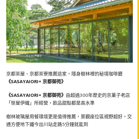
京都茶屋、京都茶寮推薦這家，隱身樹林裡的秘境咖啡廳
《SASAYAIORI+ 京都御苑》
《SASAYAIORI+ 京都御苑》
由超過300年歷史的京菓子老店
「笹屋伊織」所經營，飲品甜點都是高水準
樹林玻璃屋用餐環境更是值得推薦，景觀座位區視野超好，交
通方便地下鐵今出川站走路5分鐘就能到