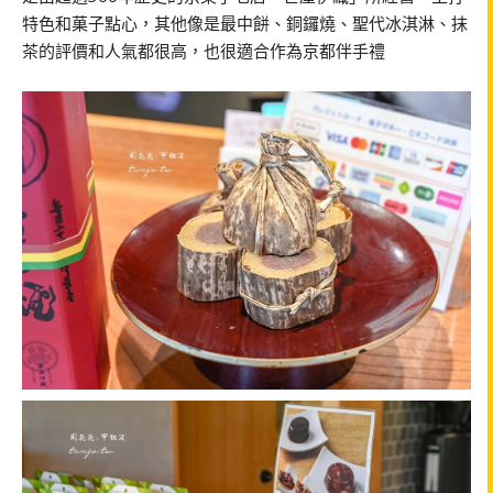
特色和菓子點心，其他像是最中餅、銅鑼燒、聖代冰淇淋、抹
茶的評價和人氣都很高，也很適合作為京都伴手禮