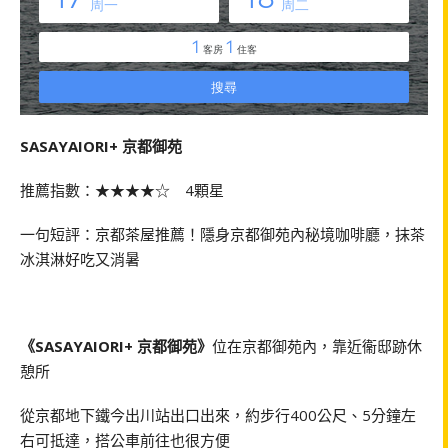
SASAYAIORI+ 京都御苑
推薦指數：★★★★☆ 4顆星
一句短評：京都茶屋推薦！隱身京都御苑內秘境咖啡廳，抹茶
冰淇淋好吃又消暑
《SASAYAIORI+ 京都御苑》
位在京都御苑內，靠近衞邸跡休
憩所
從京都地下鐵今出川站出口出來，約步行400公尺、5分鐘左
右可抵達，搭公車前往也很方便