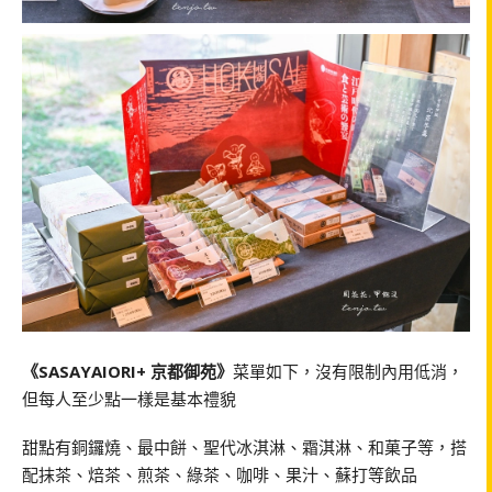
《SASAYAIORI+ 京都御苑》
菜單如下，沒有限制內用低消，
但每人至少點一樣是基本禮貌
甜點有銅鑼燒、最中餅、聖代冰淇淋、霜淇淋、和菓子等，搭
配抹茶、焙茶、煎茶、綠茶、咖啡、果汁、蘇打等飲品