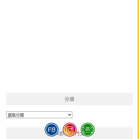
分類
分
類
GA4即時熱門文章