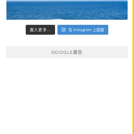
載入更多...
在 Instagram 上追蹤
GOOGLE廣告