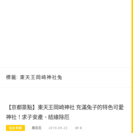
標籤:
東天王岡崎神社兔
【京都景點】東天王岡崎神社 充滿兔子的特色可愛
神社！求子安產、結緣除厄
玩在京都
周花花
2019-09-23
0