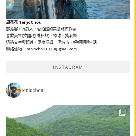
周花花 TenjoChou
部落客 / 行銷人，愛拍照的美食旅遊作家
喜歡美食(拉麵/咖啡狂熱)、棒球、搖滾樂
透過文字與照片，深度認識一個城市，輕輕聊聊生活
聯絡信箱： tenjochou1030@gmail.com
INSTAGRAM
tenjochou