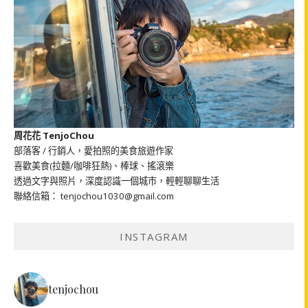
周花花 TenjoChou
部落客 / 行銷人，愛拍照的美食旅遊作家
喜歡美食(拉麵/咖啡狂熱)、棒球、搖滾樂
透過文字與照片，深度認識一個城市，輕輕聊聊生活
聯絡信箱： tenjochou1030@gmail.com
INSTAGRAM
tenjochou