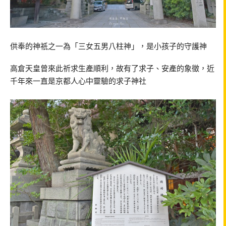
供奉的神祇之一為「三女五男八柱神」，是小孩子的守護神
高倉天皇曾來此祈求生產順利，故有了求子、安產的象徵，近
千年來一直是京都人心中靈驗的求子神社