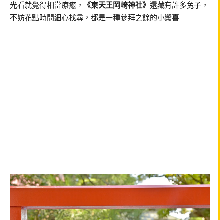
光看就覺得相當療癒，
《東天王岡崎神社》
還藏有許多兔子，
不妨花點時間細心找尋，都是一種參拜之餘的小驚喜