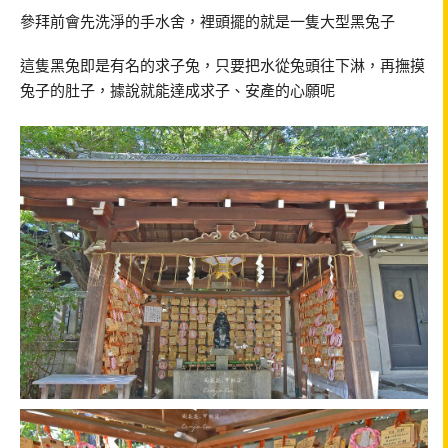
參拜前會先洗淨的手水舍，裡頭擺的就是一隻大型黑兔子
這隻黑兔即是有名的求子兔，只要把水從兔頭往下淋，再撫摸
兔子的肚子，據說就能達成求子、安產的心願呢