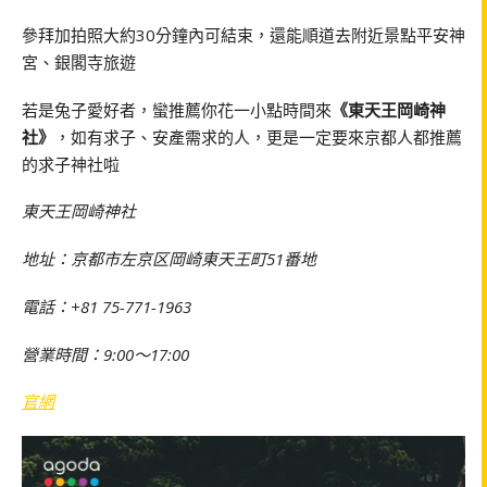
參拜加拍照大約30分鐘內可結束，還能順道去附近景點平安神
宮、銀閣寺旅遊
若是兔子愛好者，蠻推薦你花一小點時間來
《東天王岡崎神
社》
，如有求子、安產需求的人，更是一定要來京都人都推薦
的求子神社啦
東天王岡崎神社
地址：京都市左京区岡崎東天王町51番地
電話：+81 75-771-1963
營業時間：9:00～17:00
官網