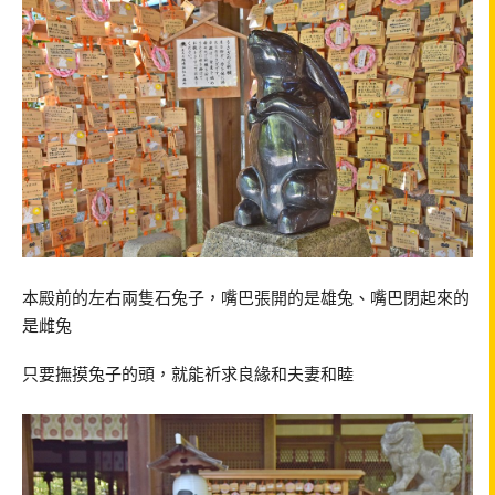
本殿前的左右兩隻石兔子，嘴巴張開的是雄兔、嘴巴閉起來的
是雌兔
只要撫摸兔子的頭，就能祈求良緣和夫妻和睦