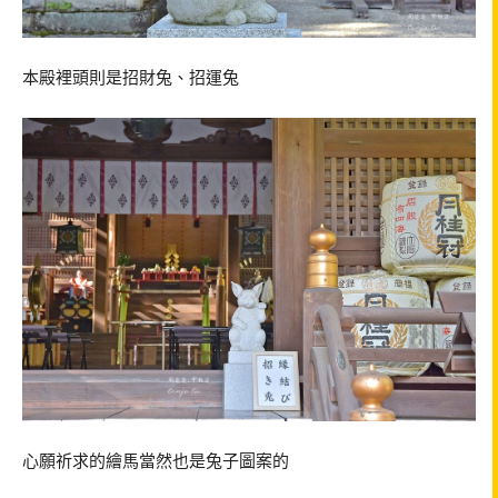
本殿裡頭則是招財兔、招運兔
心願祈求的繪馬當然也是兔子圖案的