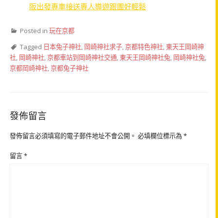
阪出發專車接送專人導遊跟團好輕鬆
Posted in
玩在京都
Tagged
日本兔子神社
,
岡崎神社求子
,
京都特色神社
,
東天王岡崎神
社
,
岡崎神社
,
京都車站到岡崎神社交通
,
東天王岡崎神社兔
,
岡崎神社兔
,
京都岡崎神社
,
京都兔子神社
發佈留言
發佈留言必須填寫的電子郵件地址不會公開。
必填欄位標示為
*
留言
*