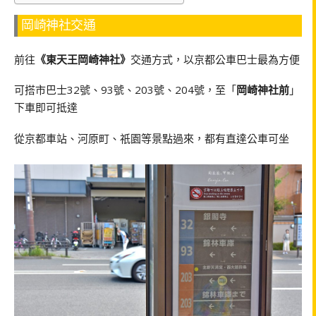
岡崎神社交通
前往
《東天王岡崎神社》
交通方式，以京都公車巴士最為方便
可搭市巴士32號、93號、203號、204號，至「
岡崎神社前
」
下車即可抵達
從京都車站、河原町、祇園等景點過來，都有直達公車可坐