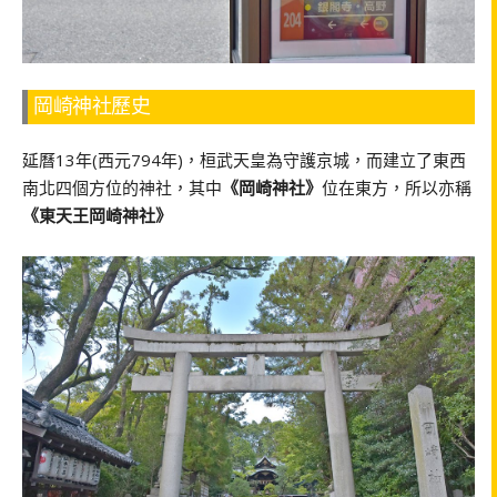
岡崎神社歷史
延曆13年(西元794年)，桓武天皇為守護京城，而建立了東西
南北四個方位的神社，其中
《岡崎神社》
位在東方，所以亦稱
《東天王岡崎神社》