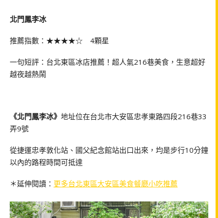
北門鳳李冰
推薦指數：★★★★☆ 4顆星
一句短評：台北東區冰店推薦！超人氣216巷美食，生意超好
越夜越熱鬧
《北門鳳李冰》
地址位在台北市大安區忠孝東路四段216巷33
弄9號
從捷運忠孝敦化站、國父紀念館站出口出來，均是步行10分鐘
以內的路程時間可抵達
＊延伸閱讀：
更多台北東區大安區美食餐廳小吃推薦