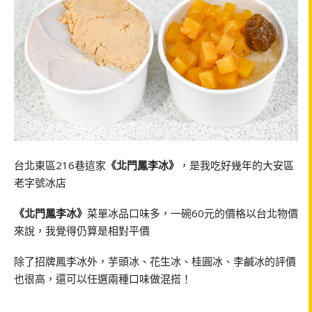
台北東區216巷這家
《北門鳳李冰》
，是我吃好幾年的大安區
老字號冰店
《北門鳳李冰》
菜單冰品口味多，一碗60元的價格以台北物價
來說，我覺得仍算是相對平價
除了招牌鳳李冰外，芋頭冰、花生冰、桂圓冰、李鹹冰的評價
也很高，還可以任選兩種口味做混搭！