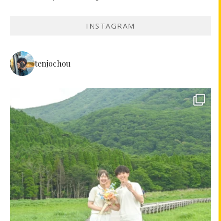
INSTAGRAM
tenjochou