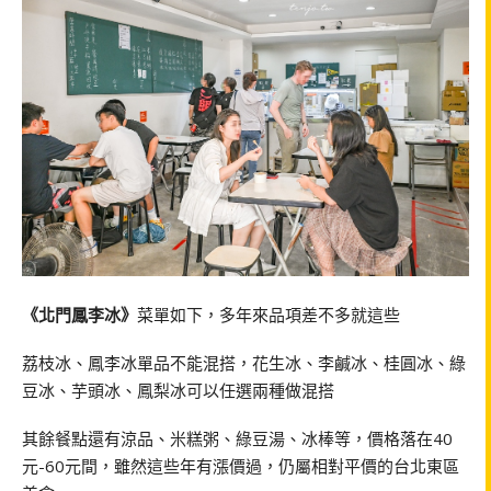
《北門鳳李冰》
菜單如下，多年來品項差不多就這些
荔枝冰、鳳李冰單品不能混搭，花生冰、李鹹冰、桂圓冰、綠
豆冰、芋頭冰、鳳梨冰可以任選兩種做混搭
其餘餐點還有涼品、米糕粥、綠豆湯、冰棒等，價格落在40
元-60元間，雖然這些年有漲價過，仍屬相對平價的台北東區