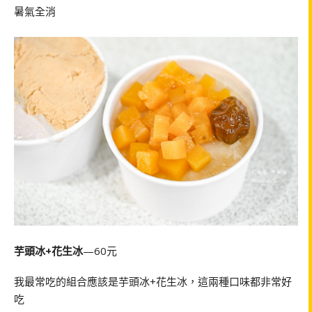
暑氣全消
芋頭冰+花生冰
—60元
我最常吃的組合應該是芋頭冰+花生冰，這兩種口味都非常好
吃