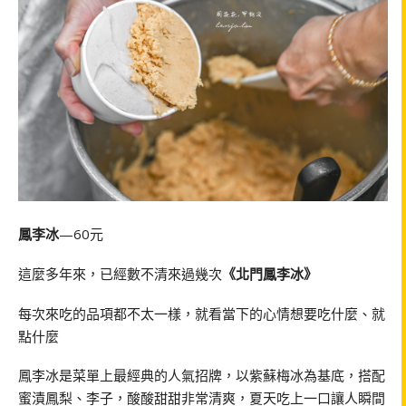
鳳李冰
—60元
這麼多年來，已經數不清來過幾次
《北門鳳李冰》
每次來吃的品項都不太一樣，就看當下的心情想要吃什麼、就
點什麼
鳳李冰是菜單上最經典的人氣招牌，以紫蘇梅冰為基底，搭配
蜜漬鳳梨、李子，酸酸甜甜非常清爽，夏天吃上一口讓人瞬間