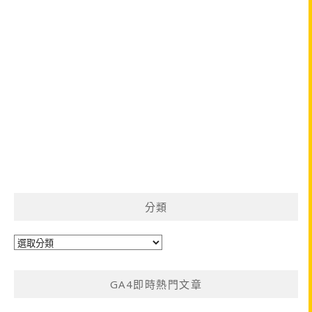
分類
分
類
GA4即時熱門文章