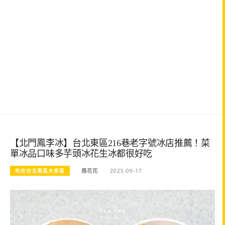
【北門鳳李冰】台北東區216巷老字號冰店推薦！菜
單冰品口味多芋頭冰花生冰都很好吃
吃在台北東區大安區
周花花
2025-09-17