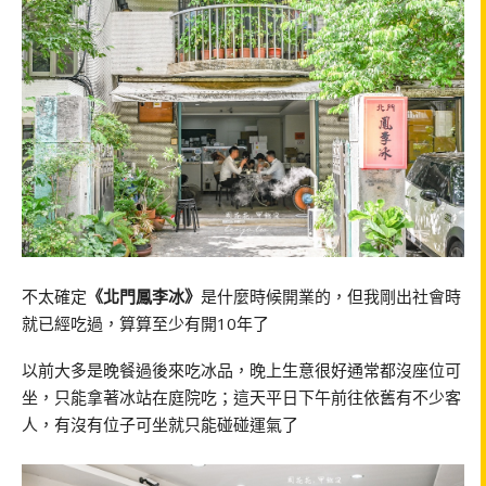
不太確定
《北門鳳李冰》
是什麼時候開業的，但我剛出社會時
就已經吃過，算算至少有開10年了
以前大多是晚餐過後來吃冰品，晚上生意很好通常都沒座位可
坐，只能拿著冰站在庭院吃；這天平日下午前往依舊有不少客
人，有沒有位子可坐就只能碰碰運氣了