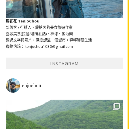
周花花 TenjoChou
部落客 / 行銷人，愛拍照的美食旅遊作家
喜歡美食(拉麵/咖啡狂熱)、棒球、搖滾樂
透過文字與照片，深度認識一個城市，輕輕聊聊生活
聯絡信箱： tenjochou1030@gmail.com
INSTAGRAM
tenjochou