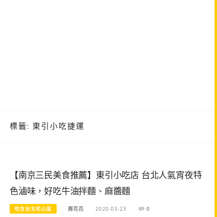
標籤:
東引小吃捷運
【南京三民美食推薦】東引小吃店 台北人氣宵夜特
色滷味，好吃牛油拌麵、麻醬麵
吃在台北松山區
周花花
2020-03-23
0