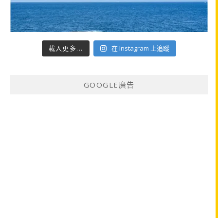
載入更多...
在 Instagram 上追蹤
GOOGLE廣告