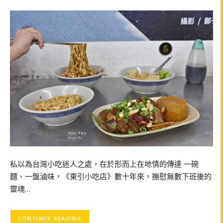
私以為台灣小吃迷人之處，在於形而上在地情的傳達 一碗
麵、一盤滷味，《東引小吃店》數十年來，撫慰無數下班後的
靈魂…
CONTINUE READING