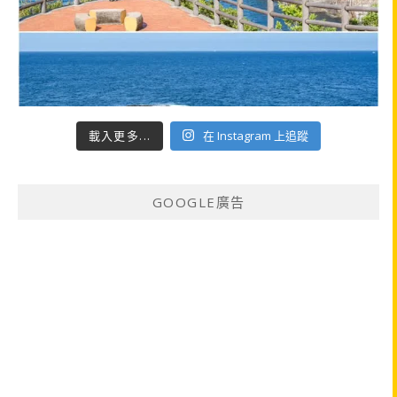
載入更多...
在 Instagram 上追蹤
GOOGLE廣告