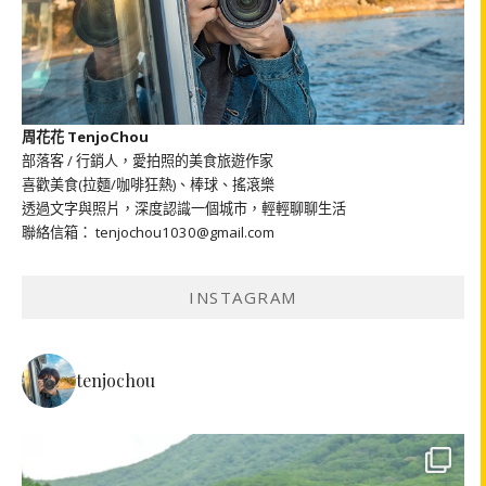
周花花 TenjoChou
部落客 / 行銷人，愛拍照的美食旅遊作家
喜歡美食(拉麵/咖啡狂熱)、棒球、搖滾樂
透過文字與照片，深度認識一個城市，輕輕聊聊生活
聯絡信箱： tenjochou1030@gmail.com
INSTAGRAM
tenjochou