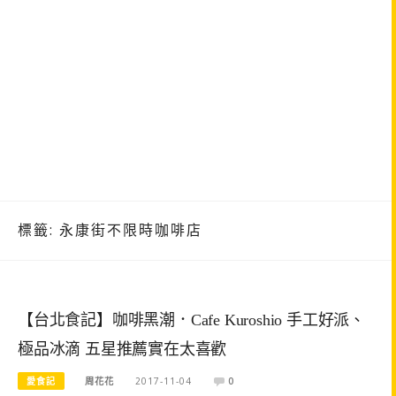
標籤:
永康街不限時咖啡店
【台北食記】咖啡黑潮．Cafe Kuroshio 手工好派、
極品冰滴 五星推薦實在太喜歡
愛食記
周花花
2017-11-04
0