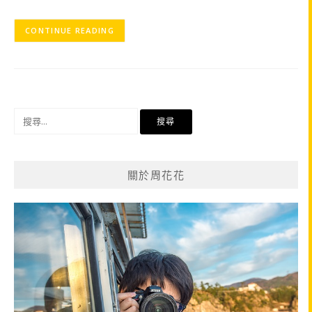
CONTINUE READING
搜
尋
關
鍵
關於周花花
字: