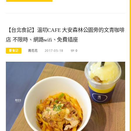
【台北食記】溫叨CAFE 大安森林公園旁的文青咖啡
店 不限時、網路wifi、免費插座
愛食記
周花花
2017-05-18
0