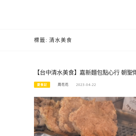
標籤:
清水美食
【台中清水美食】嘉新麵包點心行 朝聖
周花花
2023-04-22
愛食記