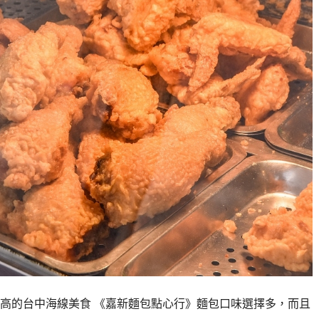
高的台中海線美食 《嘉新麵包點心行》麵包口味選擇多，而且