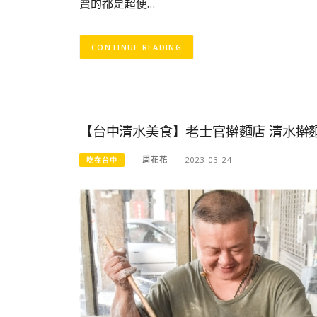
賣的都是超便…
CONTINUE READING
【台中清水美食】老士官擀麵店 清水擀
周花花
2023-03-24
吃在台中