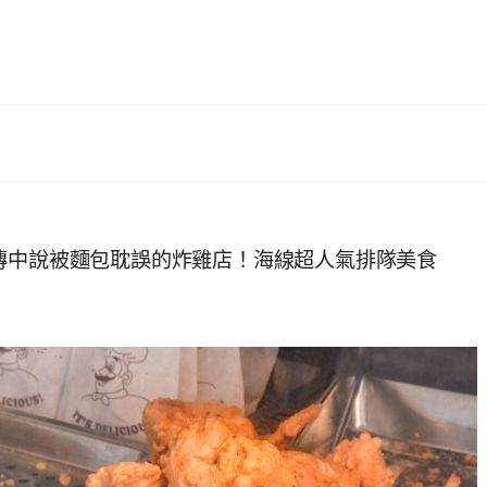
傳中說被麵包耽誤的炸雞店！海線超人氣排隊美食