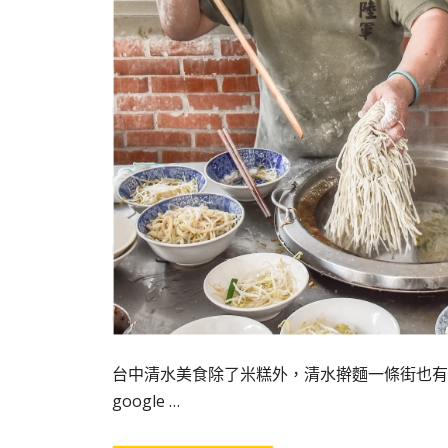
台中清水美食除了米糕外，清水擀麵一條街也有
google …