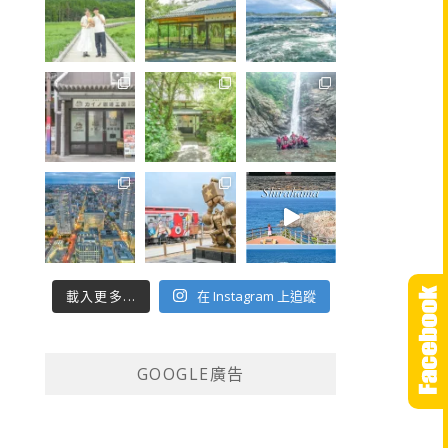
載入更多...
在 Instagram 上追蹤
GOOGLE廣告