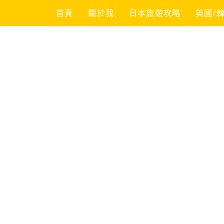
Skip
首頁
關於我
日本旅遊攻略
英國/
to
content