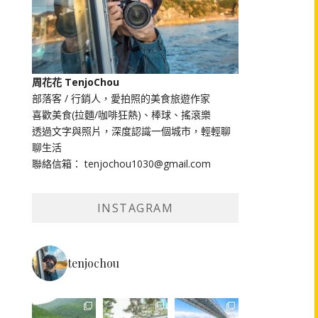
周花花 TenjoChou
部落客 / 行銷人，愛拍照的美食旅遊作家
喜歡美食(拉麵/咖啡狂熱)、棒球、搖滾樂
透過文字與照片，深度認識一個城市，輕輕聊
聊生活
聯絡信箱： tenjochou1030@gmail.com
INSTAGRAM
tenjochou