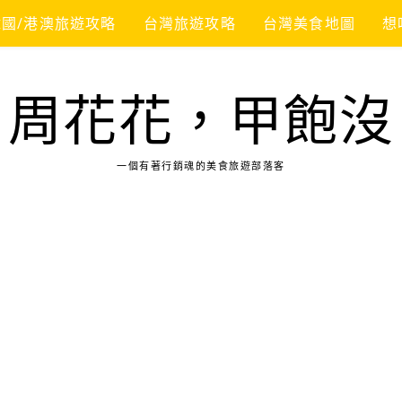
韓國/港澳旅遊攻略
台灣旅遊攻略
台灣美食地圖
想
周花花，甲飽沒
一個有著行銷魂的美食旅遊部落客