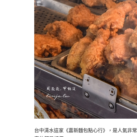
台中清水這家《嘉新麵包點心行》，是人氣非常