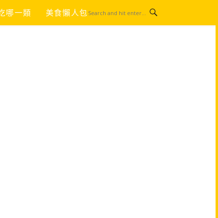
吃哪一類
美食懶人包