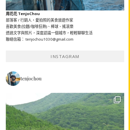
周花花 TenjoChou
部落客 / 行銷人，愛拍照的美食旅遊作家
喜歡美食(拉麵/咖啡狂熱)、棒球、搖滾樂
透過文字與照片，深度認識一個城市，輕輕聊聊生活
聯絡信箱： tenjochou1030@gmail.com
INSTAGRAM
tenjochou