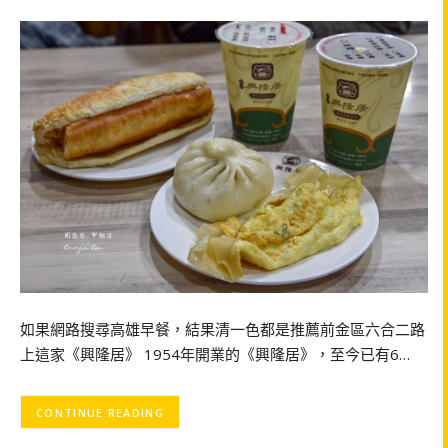
如果網路搜尋高雄早餐，結果清一色都是推薦前金區六合二路
上這家《興隆居》 1954年開業的《興隆居》，至今已有6…
CONTINUE READING