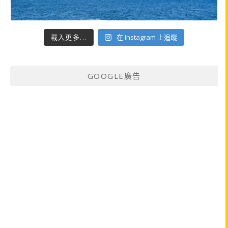
載入更多...
在 Instagram 上追蹤
GOOGLE廣告