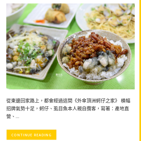
從東邊回家路上，都會經過這間《外傘頂洲蚵仔之家》 橫幅
招牌氣勢十足，蚵仔、虱目魚本人親自攬客，寫著：產地直
營、…
CONTINUE READING