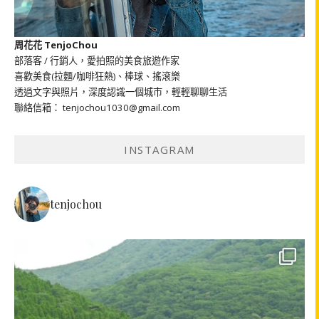
周花花 TenjoChou
部落客 / 行銷人，愛拍照的美食旅遊作家
喜歡美食(拉麵/咖啡狂熱)、棒球、搖滾樂
透過文字與照片，深度認識一個城市，輕輕聊聊生活
聯絡信箱： tenjochou1030@gmail.com
INSTAGRAM
tenjochou