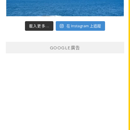
載入更多...
在 Instagram 上追蹤
GOOGLE廣告