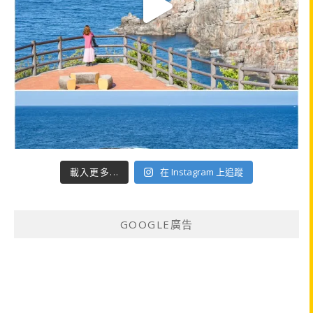
載入更多...
在 Instagram 上追蹤
GOOGLE廣告