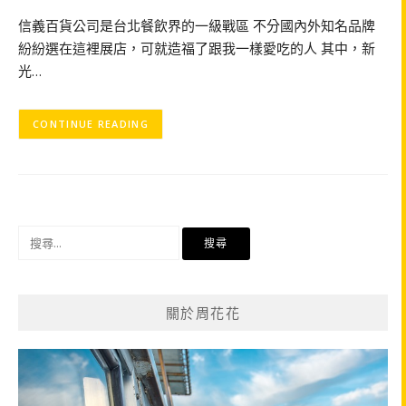
信義百貨公司是台北餐飲界的一級戰區 不分國內外知名品牌
紛紛選在這裡展店，可就造福了跟我一樣愛吃的人 其中，新
光…
CONTINUE READING
搜
尋
關
鍵
關於周花花
字: