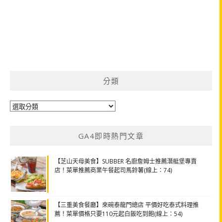
分類
分
類
GA4即時熱門文章
【芝山天母美食】SUBBER 名廚詹姆士推薦潛艇堡專賣
店！菜單推薦商業午餐起司馬鈴薯(線上：74)
【三重美食餐廳】來碗泰龍門總店 平價好吃泰式料理推
薦！菜單價格只要110元起白飯吃到飽(線上：54)