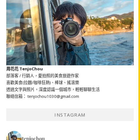
周花花 TenjoChou
部落客 / 行銷人，愛拍照的美食旅遊作家
喜歡美食(拉麵/咖啡狂熱)、棒球、搖滾樂
透過文字與照片，深度認識一個城市，輕輕聊聊生活
聯絡信箱： tenjochou1030@gmail.com
INSTAGRAM
tenjochou