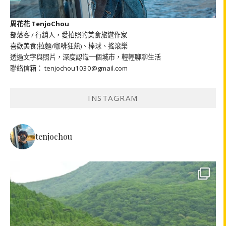
周花花 TenjoChou
部落客 / 行銷人，愛拍照的美食旅遊作家
喜歡美食(拉麵/咖啡狂熱)、棒球、搖滾樂
透過文字與照片，深度認識一個城市，輕輕聊聊生活
聯絡信箱： tenjochou1030@gmail.com
INSTAGRAM
tenjochou