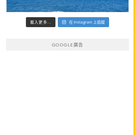
載入更多...
在 Instagram 上追蹤
GOOGLE廣告