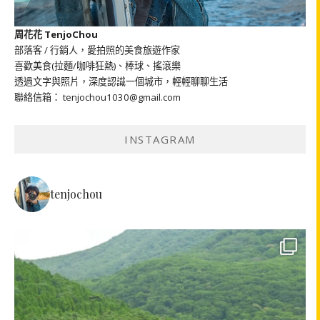
周花花 TenjoChou
部落客 / 行銷人，愛拍照的美食旅遊作家
喜歡美食(拉麵/咖啡狂熱)、棒球、搖滾樂
透過文字與照片，深度認識一個城市，輕輕聊聊生活
聯絡信箱： tenjochou1030@gmail.com
INSTAGRAM
tenjochou