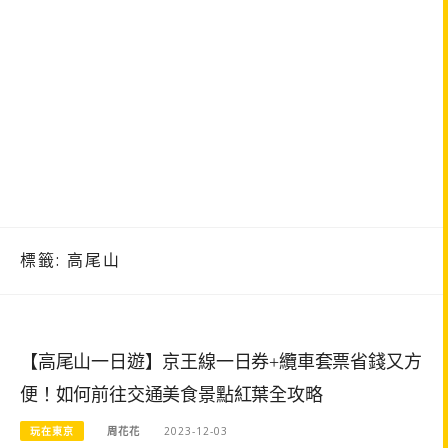
標籤:
高尾山
【高尾山一日遊】京王線一日券+纜車套票省錢又方
便！如何前往交通美食景點紅葉全攻略
玩在東京
周花花
2023-12-03