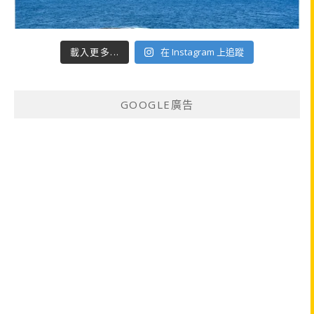
載入更多...
在 Instagram 上追蹤
GOOGLE廣告