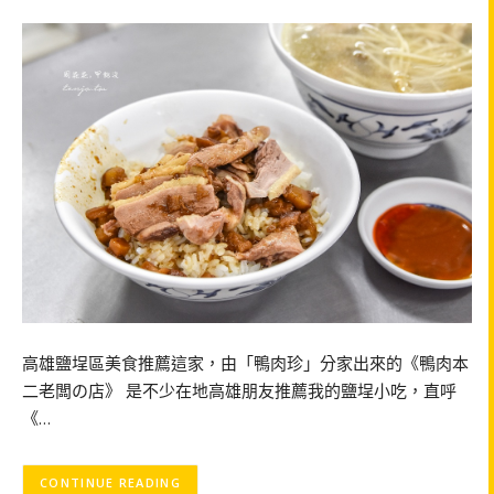
高雄鹽埕區美食推薦這家，由「鴨肉珍」分家出來的《鴨肉本
二老闆の店》 是不少在地高雄朋友推薦我的鹽埕小吃，直呼
《…
CONTINUE READING