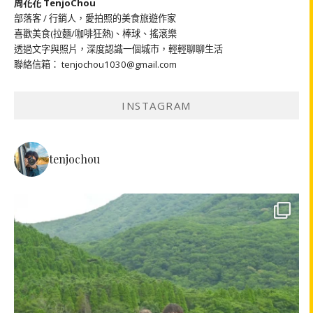
周花花 TenjoChou
部落客 / 行銷人，愛拍照的美食旅遊作家
喜歡美食(拉麵/咖啡狂熱)、棒球、搖滾樂
透過文字與照片，深度認識一個城市，輕輕聊聊生活
聯絡信箱： tenjochou1030@gmail.com
INSTAGRAM
tenjochou