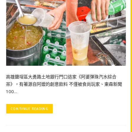
高雄鹽埕區大勇路土地銀行門口這家《阿婆彈珠汽水綜合
茶》，有著源自阿嬤的創意飲料 不僅被食尚玩家、東森新聞
100…
CONTINUE READING