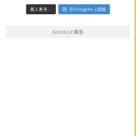
載入更多...
在 Instagram 上追蹤
GOOGLE廣告