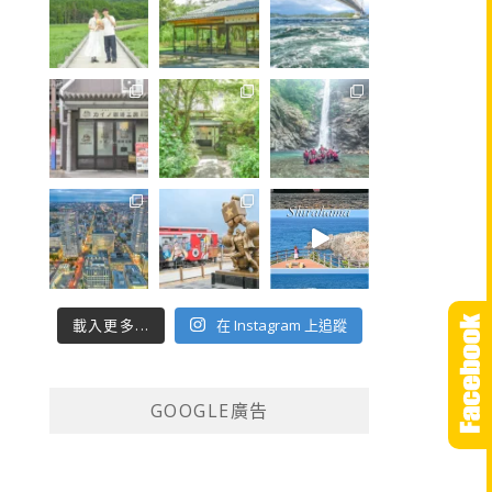
載入更多...
在 Instagram 上追蹤
GOOGLE廣告