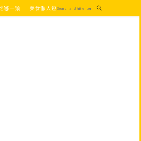
吃哪一類
美食懶人包