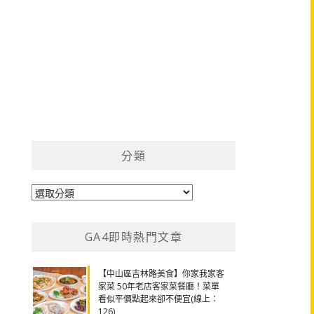
分類
分
類
GA4即時熱門文章
【中山區吉林路美食】你家我家客
家菜 50年老店客家菜餐廳！菜單
看似平價點起來卻不便宜(線上：
126)