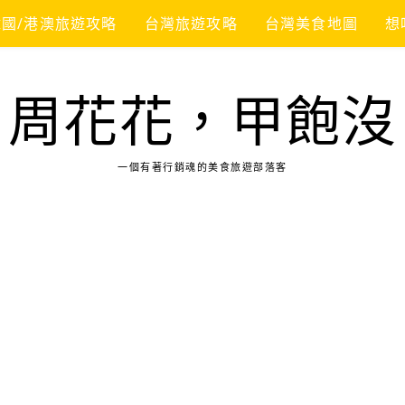
韓國/港澳旅遊攻略
台灣旅遊攻略
台灣美食地圖
想
周花花，甲飽沒
一個有著行銷魂的美食旅遊部落客