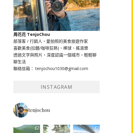
周花花 TenjoChou
部落客 / 行銷人，愛拍照的美食旅遊作家
喜歡美食(拉麵/咖啡狂熱)、棒球、搖滾樂
透過文字與照片，深度認識一個城市，輕輕聊
聊生活
聯絡信箱： tenjochou1030@gmail.com
INSTAGRAM
tenjochou