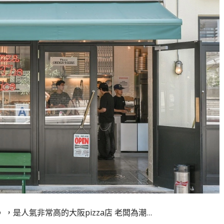
A》，是人氣非常高的大阪pizza店 老闆為潮…