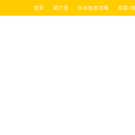
Skip
首頁
關於我
日本旅遊攻略
英國/
to
content