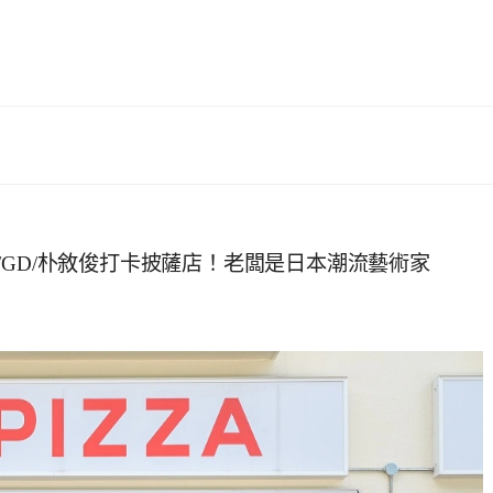
/Rosé/GD/朴敘俊打卡披薩店！老闆是日本潮流藝術家