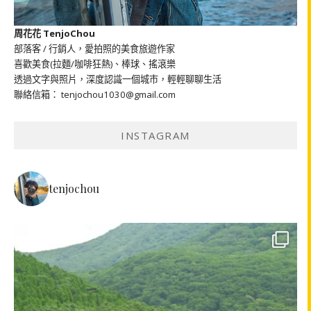
周花花 TenjoChou
部落客 / 行銷人，愛拍照的美食旅遊作家
喜歡美食(拉麵/咖啡狂熱)、棒球、搖滾樂
透過文字與照片，深度認識一個城市，輕輕聊聊生活
聯絡信箱： tenjochou1030@gmail.com
INSTAGRAM
tenjochou