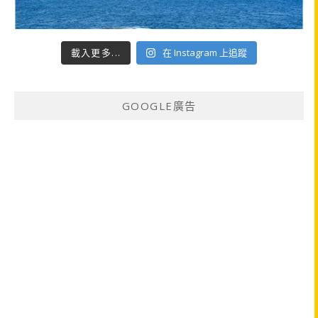
載入更多...
在 Instagram 上追蹤
GOOGLE廣告