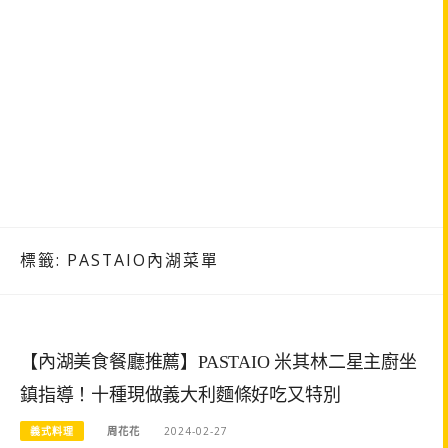
標籤:
PASTAIO內湖菜單
【內湖美食餐廳推薦】PASTAIO 米其林二星主廚坐
鎮指導！十種現做義大利麵條好吃又特別
義式料理
周花花
2024-02-27