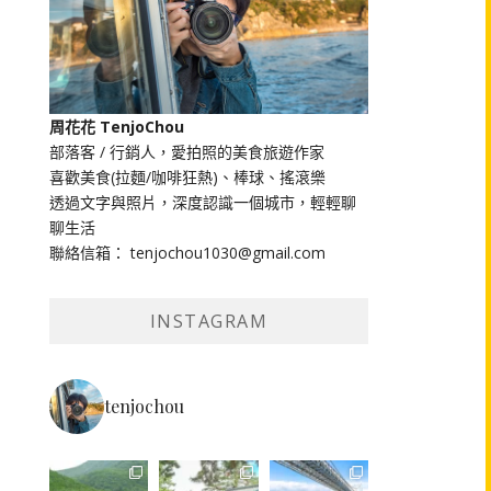
周花花 TenjoChou
部落客 / 行銷人，愛拍照的美食旅遊作家
喜歡美食(拉麵/咖啡狂熱)、棒球、搖滾樂
透過文字與照片，深度認識一個城市，輕輕聊
聊生活
聯絡信箱： tenjochou1030@gmail.com
INSTAGRAM
tenjochou