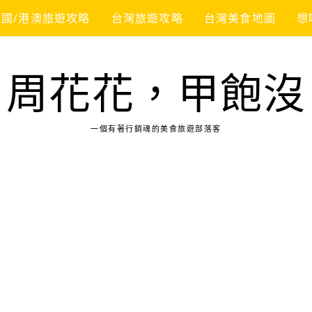
韓國/港澳旅遊攻略
台灣旅遊攻略
台灣美食地圖
想
周花花，甲飽沒
一個有著行銷魂的美食旅遊部落客