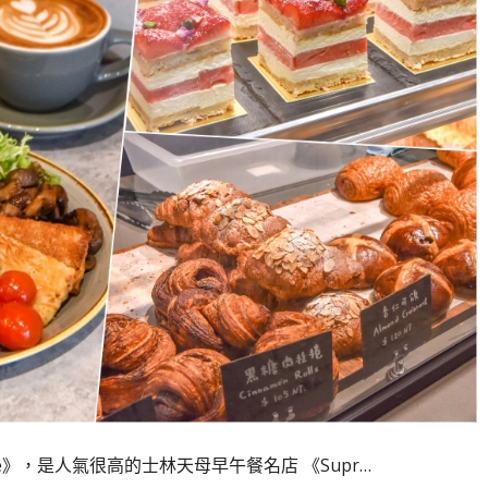
 Cafe》，是人氣很高的士林天母早午餐名店 《Supr…