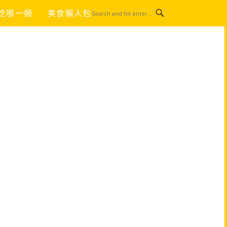
吃哪一類
美食懶人包