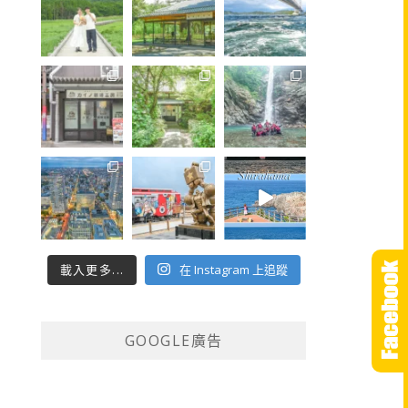
載入更多...
在 Instagram 上追蹤
GOOGLE廣告