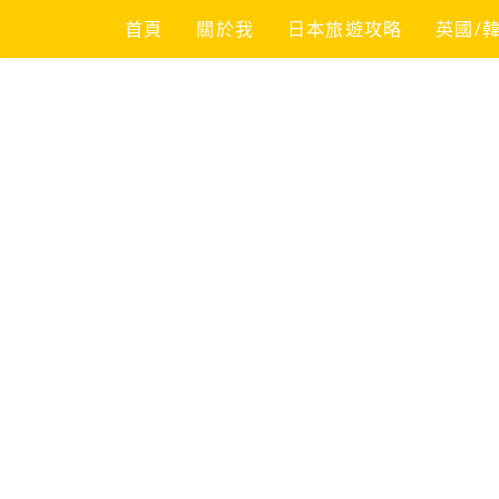
Skip
首頁
關於我
日本旅遊攻略
英國/
to
content