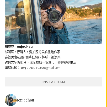
周花花 TenjoChou
部落客 / 行銷人，愛拍照的美食旅遊作家
喜歡美食(拉麵/咖啡狂熱)、棒球、搖滾樂
透過文字與照片，深度認識一個城市，輕輕聊聊生活
聯絡信箱： tenjochou1030@gmail.com
INSTAGRAM
tenjochou