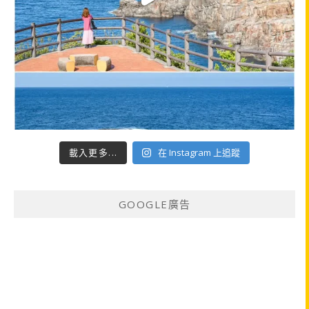
載入更多...
在 Instagram 上追蹤
GOOGLE廣告