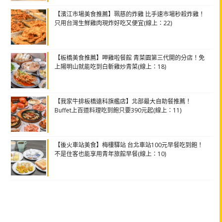
【濱江市場美食推薦】珮慈的炸雞 比手速市場秒殺炸雞！
只用台灣生鮮雞肉現炸好吃又便宜(線上：22)
【板橋美食推薦】呷雞啦餐館 青菜園第三代開的分店！免
上陽明山就能吃到白斬雞炒青菜(線上：18)
【我家牛排板橋遠科旗艦店】北部最大自助餐推薦！
Buffet上百道料理吃到飽只要390元起(線上：11)
【後火車站美食】梅樓驛站 台北車站100元早餐吃到飽！
不是住客也能享用青年旅館早餐(線上：10)