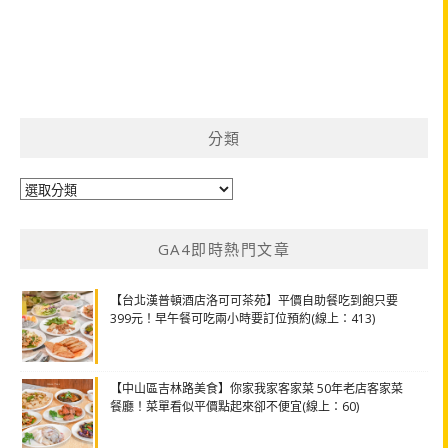
分類
分
類
GA4即時熱門文章
【台北漢普頓酒店洛可可茶苑】平價自助餐吃到飽只要
399元！早午餐可吃兩小時要訂位預約(線上：413)
【中山區吉林路美食】你家我家客家菜 50年老店客家菜
餐廳！菜單看似平價點起來卻不便宜(線上：60)