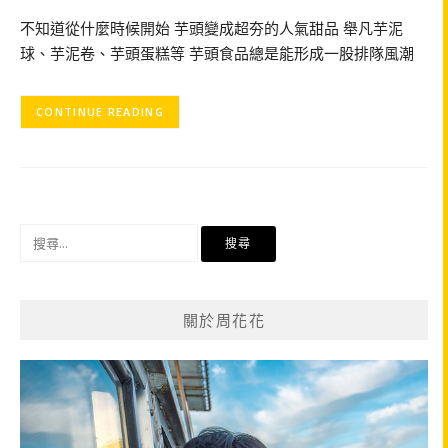
不知道從什麼時候開始 芋頭變成超夯的人氣甜品 舉凡芋泥
球、芋泥卷、芋頭蛋糕等 芋頭食品總是能形成一股排隊風潮
CONTINUE READING
搜
尋
關
鍵
關於周花花
字: