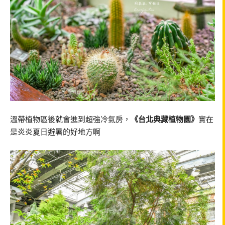
溫帶植物區後就會進到超強冷氣房，
《台北典藏植物園》
實在
是炎炎夏日避暑的好地方啊