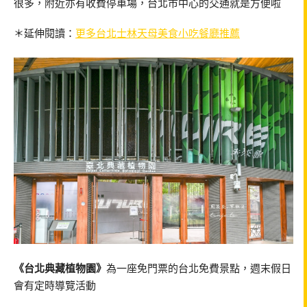
很多，附近亦有收費停車場，台北市中心的交通就是方便啦
＊延伸閱讀：
更多台北士林天母美食小吃餐廳推薦
《台北典藏植物園》
為一座免門票的台北免費景點，週末假日
會有定時導覽活動