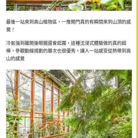
最後一站來到高山植物區，一推開門真的有瞬間來到山頂的感
覺！
冷氣強到離開後眼鏡還會起霧，這種沈浸式體驗做的真的超
棒，參觀動線規劃的層次也很優秀，讓人一站感受從熱帶到高
山的感覺