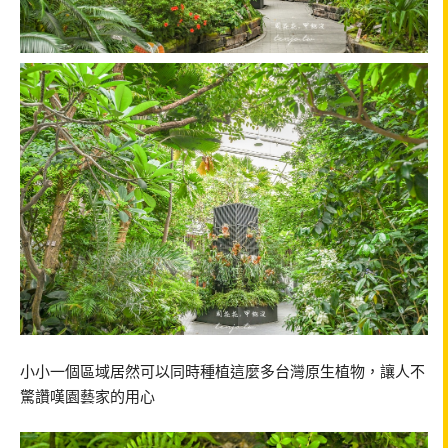
小小一個區域居然可以同時種植這麼多台灣原生植物，讓人不
驚讚嘆園藝家的用心