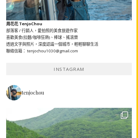
周花花 TenjoChou
部落客 / 行銷人，愛拍照的美食旅遊作家
喜歡美食(拉麵/咖啡狂熱)、棒球、搖滾樂
透過文字與照片，深度認識一個城市，輕輕聊聊生活
聯絡信箱： tenjochou1030@gmail.com
INSTAGRAM
tenjochou