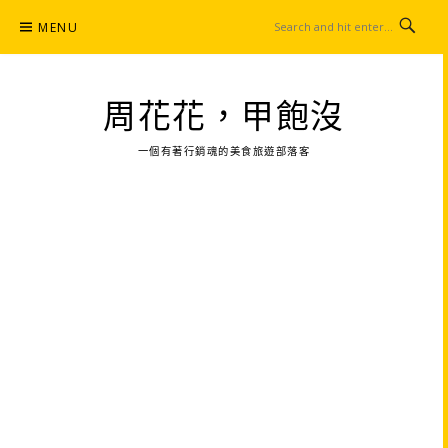
Skip
MENU
to
content
周花花，甲飽沒
一個有著行銷魂的美食旅遊部落客