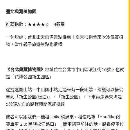
臺北典藏植物園
推薦指數：★★★★☆ 4顆星
一句短評：台北雨天雨備景點推薦！夏天很適合來吹冷氣賞植
物，當作親子旅遊景點也很棒
《台北典藏植物園》
地址位在台北市中山區濱江街16號，也就
是「花博公園新生園區」
從捷運圓山站、中山國小站走過來有一段距離，建議可以搭公
車到「新生公園(松江)」、「新生公園」，下車再走過來均是
5分鐘左右的路程時間就能抵達
或者可以跟我們一樣租Ubike騎過來，租借站為「YouBike微
笑單車 2.0: 民族松江路口」；開車騎車前往的話，路邊停車位