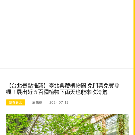
【台北景點推薦】臺北典藏植物園 免門票免費參
觀！展出近五百種植物下雨天也能來吹冷氣
玩在台北
周花花
2024-07-13