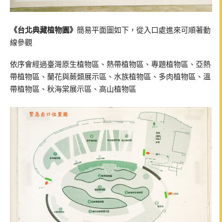
《台北典藏植物園》
簡易平面圖如下，從入口處進來可順著動
線參觀
依序會經過臺灣原生植物區、熱帶植物區、專題植物區、亞熱
帶植物區、蘭花與蕨類展示區、水族植物區、多肉植物區、溫
帶植物區、秋海棠展示區、高山植物區