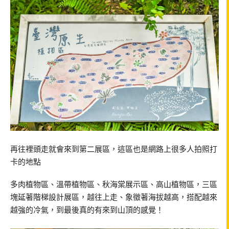
再往裡頭走就會來到第二展區，這區也是網路上很多人拍照打
卡的地點
多肉植物區、溫帶植物區、秋海棠展示區、高山植物區，三區
塊延著階梯設計展區，越往上走、象徵著海拔越高，搭配越來
越強的冷氣，到最後真的有來到山頂的感覺！