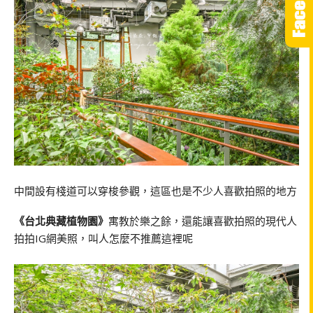
中間設有棧道可以穿梭參觀，這區也是不少人喜歡拍照的地方
《台北典藏植物園》
寓教於樂之餘，還能讓喜歡拍照的現代人
拍拍IG網美照，叫人怎麼不推薦這裡呢