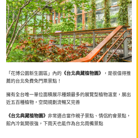
「花博公園新生園區」內的
《台北典藏植物園》
，是很值得推
薦的台北免費免門票景點！
擁有全台唯一單位面積展示種類最多的展覽型植物溫室，展出
近五百種植物，空間規劃流暢又完善
《台北典藏植物園》
非常適合當作親子景點、情侶約會景點，
館內冷氣開很強，下雨天也能作為台北雨備景點