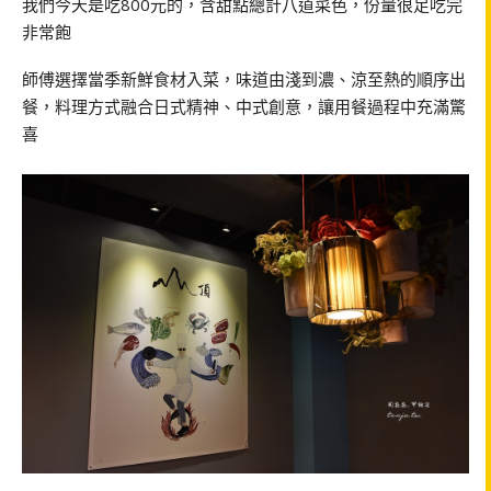
我們今天是吃800元的，含甜點總計八道菜色，份量很足吃完
非常飽
師傅選擇當季新鮮食材入菜，味道由淺到濃、涼至熱的順序出
餐，料理方式融合日式精神、中式創意，讓用餐過程中充滿驚
喜