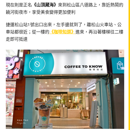
現在則是正名
《山頂藏海》
來到松山區八德路上，靠近熱鬧的
饒河街夜市，享受美食變得更加便利
捷運松山站1號出口出來，左手邊就到了，離松山火車站、公
車站都很近；從一樓的
《咖啡知道》
進來，再沿著樓梯往二樓
走即可抵達