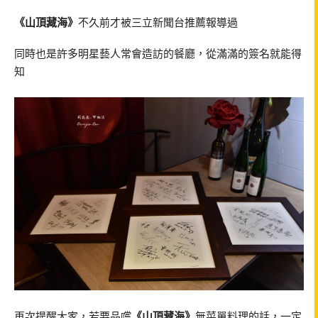
《山頂藏海》
不久前才被三立新聞台推薦報導過
同時也是許多明星藝人常會造訪的餐廳，從滿滿的簽名就能得
知
再次提醒大家，若要品嚐
《山頂藏海》
無菜單料理的話，一定