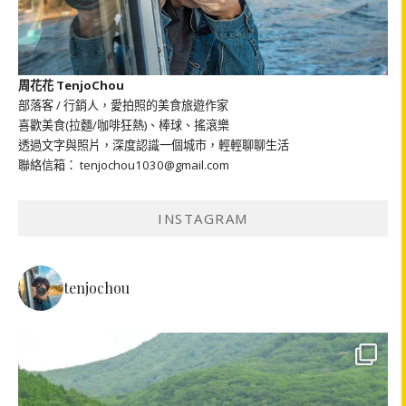
周花花 TenjoChou
部落客 / 行銷人，愛拍照的美食旅遊作家
喜歡美食(拉麵/咖啡狂熱)、棒球、搖滾樂
透過文字與照片，深度認識一個城市，輕輕聊聊生活
聯絡信箱： tenjochou1030@gmail.com
INSTAGRAM
tenjochou