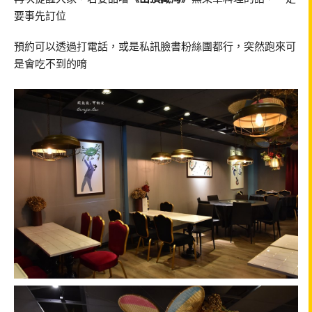
要事先訂位
預約可以透過打電話，或是私訊臉書粉絲團都行，突然跑來可
是會吃不到的唷