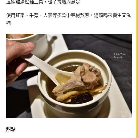
溫補雞湯壓軸上桌，暖了胃增添滿足
使用紅棗、牛蒡、人蔘等多款中藥材熬煮，湯頭喝來養生又滋
補
甜點