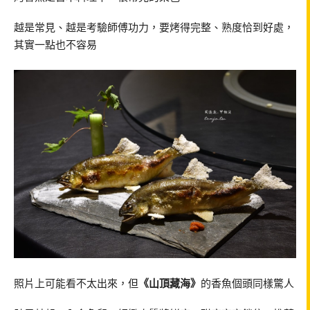
越是常見、越是考驗師傅功力，要烤得完整、熟度恰到好處，
其實一點也不容易
照片上可能看不太出來，但
《山頂藏海》
的香魚個頭同樣驚人