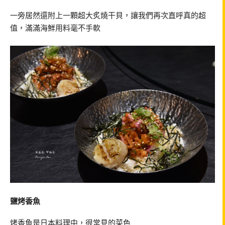
一旁居然還附上一顆超大炙燒干貝，讓我們再次直呼真的超
值，滿滿海鮮用料毫不手軟
鹽烤香魚
烤香魚是日本料理中，很常見的菜色