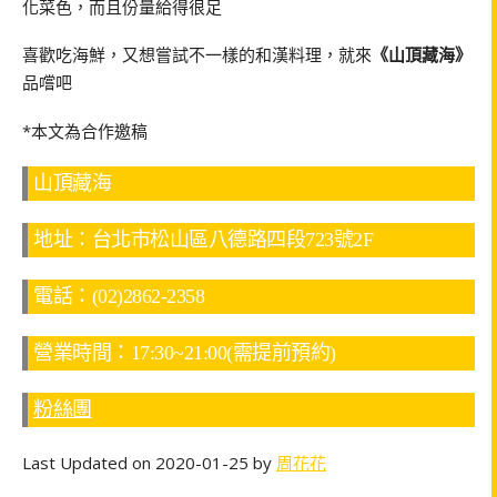
化菜色，而且份量給得很足
喜歡吃海鮮，又想嘗試不一樣的和漢料理，就來
《山頂藏海》
品嚐吧
*本文為合作邀稿
山頂藏海
地址：台北市松山區八德路四段723號2F
電話：(02)2862-2358
營業時間：17:30~21:00(需提前預約)
粉絲團
Last Updated on 2020-01-25 by
周花花