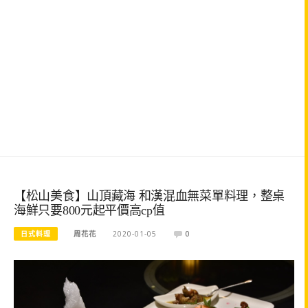
【松山美食】山頂藏海 和漢混血無菜單料理，整桌
海鮮只要800元起平價高cp值
日式料理
周花花
2020-01-05
0