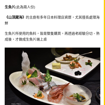
生魚片
(此為兩人份)
《山頂藏海》
的主廚有多年日本料理店資歷，尤其擅長處理海
鮮
生魚片所使用的魚料，皆是整隻購買，再透過老經驗分切、熟
成後，才做成生魚片端上桌