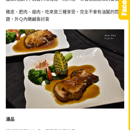
豬皮、肥肉、瘦肉，吃來是三種享受，完全不會有油膩的問
題，外Ｑ內嫩鹹香討喜
湯品