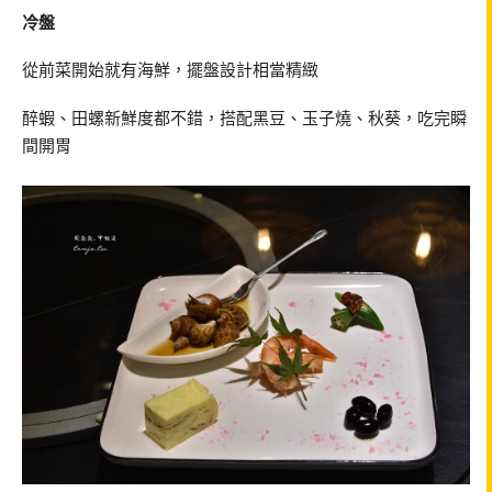
冷盤
從前菜開始就有海鮮，擺盤設計相當精緻
醉蝦、田螺新鮮度都不錯，搭配黑豆、玉子燒、秋葵，吃完瞬
間開胃