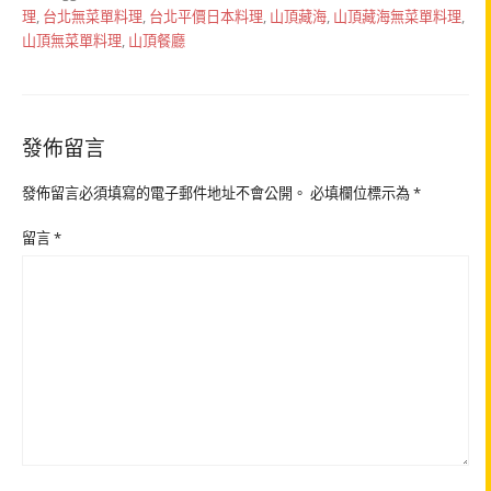
理
,
台北無菜單料理
,
台北平價日本料理
,
山頂藏海
,
山頂藏海無菜單料理
,
山頂無菜單料理
,
山頂餐廳
發佈留言
發佈留言必須填寫的電子郵件地址不會公開。
必填欄位標示為
*
留言
*