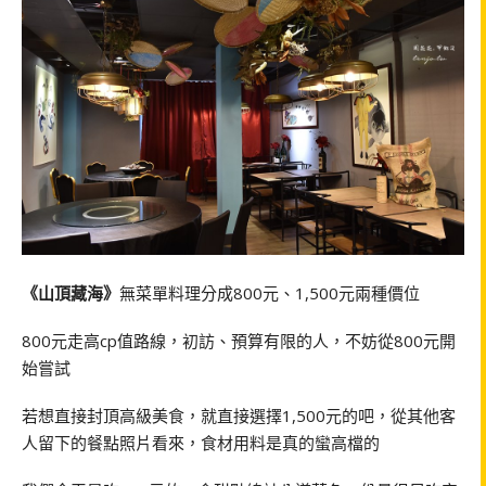
《山頂藏海》
無菜單料理分成800元、1,500元兩種價位
800元走高cp值路線，初訪、預算有限的人，不妨從800元開
始嘗試
若想直接封頂高級美食，就直接選擇1,500元的吧，從其他客
人留下的餐點照片看來，食材用料是真的蠻高檔的