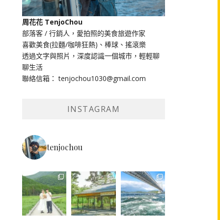
周花花 TenjoChou
部落客 / 行銷人，愛拍照的美食旅遊作家
喜歡美食(拉麵/咖啡狂熱)、棒球、搖滾樂
透過文字與照片，深度認識一個城市，輕輕聊
聊生活
聯絡信箱： tenjochou1030@gmail.com
INSTAGRAM
tenjochou