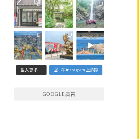
載入更多...
在 Instagram 上追蹤
GOOGLE廣告