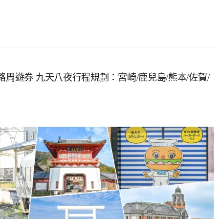
周遊券 九天八夜行程規劃：宮崎/鹿兒島/熊本/佐賀/