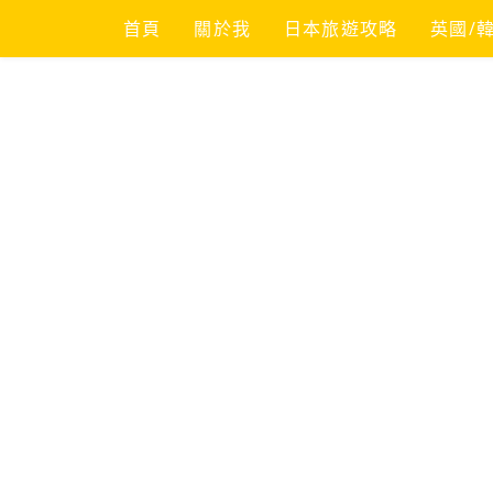
Skip
首頁
關於我
日本旅遊攻略
英國/
to
content