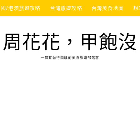
韓國/港澳旅遊攻略
台灣旅遊攻略
台灣美食地圖
想
周花花，甲飽沒
一個有著行銷魂的美食旅遊部落客