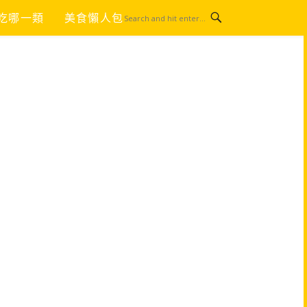
吃哪一類
美食懶人包