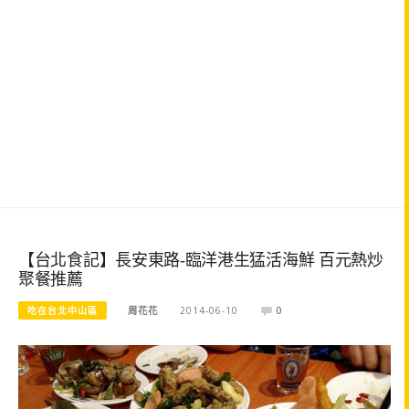
【台北食記】長安東路-臨洋港生猛活海鮮 百元熱炒
聚餐推薦
吃在台北中山區
周花花
2014-06-10
0