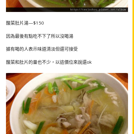
酸菜肚片湯—$150
因為最後有點吃不下了所以沒喝湯
據有喝的人表示味道清淡但還可接受
酸菜和肚片的量也不少，以這價位來說還ok