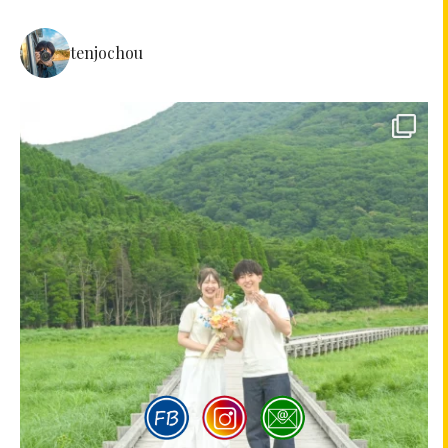
tenjochou