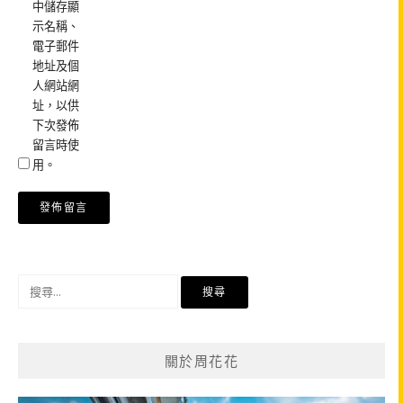
中儲存顯
示名稱、
電子郵件
地址及個
人網站網
址，以供
下次發佈
留言時使
用。
搜
尋
關
鍵
關於周花花
字: