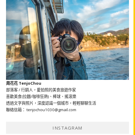
周花花 TenjoChou
部落客 / 行銷人，愛拍照的美食旅遊作家
喜歡美食(拉麵/咖啡狂熱)、棒球、搖滾樂
透過文字與照片，深度認識一個城市，輕輕聊聊生活
聯絡信箱： tenjochou1030@gmail.com
INSTAGRAM