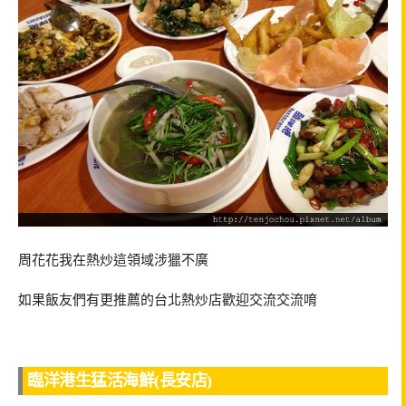
周花花我在熱炒這領域涉獵不廣
如果飯友們有更推薦的台北熱炒店歡迎交流交流唷
臨洋港生猛活海鮮(長安店)