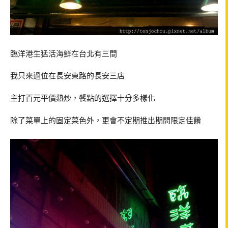
臨洋港生猛活海鮮在台北有三間
我只來過位在長安東路的長安三店
主打百元平價熱炒，餐點的選擇十分多樣化
除了菜單上的固定菜色外，更會不定期推出期間限定佳餚