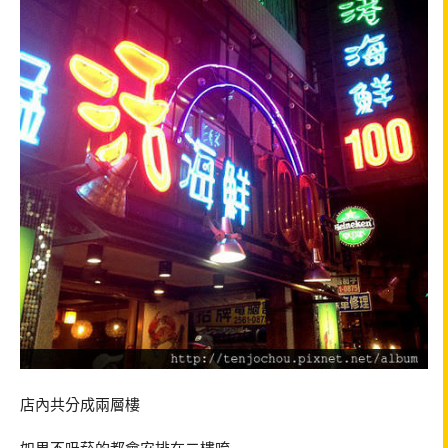
店內共分成兩層樓