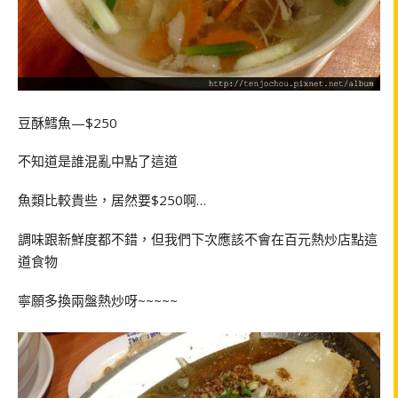
豆酥鱈魚—$250
不知道是誰混亂中點了這道
魚類比較貴些，居然要$250啊…
調味跟新鮮度都不錯，但我們下次應該不會在百元熱炒店點這
道食物
寧願多換兩盤熱炒呀~~~~~