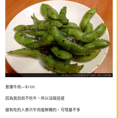
蔥爆牛肉—$100
因為我目前不吃牛，所以沒碰這道
據有吃的人表示牛肉蠻鮮嫩的，可惜量不多