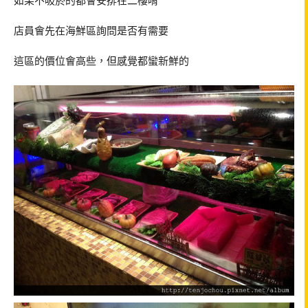
如果不吸菸的都會安排在二樓唷
店員會先在海鮮區詢問是否有需要
這區的價位會高些，但感覺都蠻新鮮的