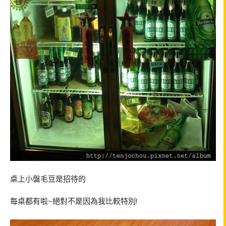
桌上小盤毛豆是招待的
每桌都有啦~絕對不是因為我比較特別!