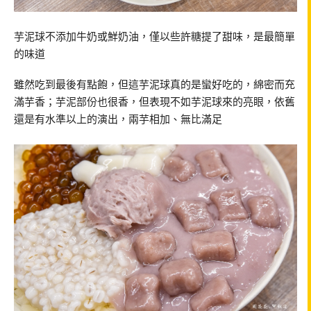
芋泥球不添加牛奶或鮮奶油，僅以些許糖提了甜味，是最簡單
的味道
雖然吃到最後有點飽，但這芋泥球真的是蠻好吃的，綿密而充
滿芋香；芋泥部份也很香，但表現不如芋泥球來的亮眼，依舊
還是有水準以上的演出，兩芋相加、無比滿足