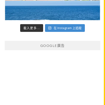
載入更多...
在 Instagram 上追蹤
GOOGLE廣告