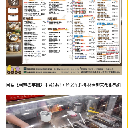
因為
《阿爸の芋圓》
生意很好，所以配料食材看起來都很新鮮