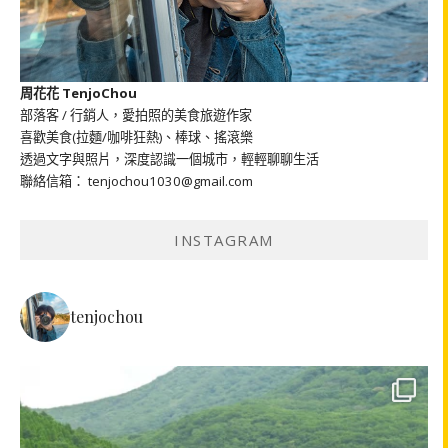
周花花 TenjoChou
部落客 / 行銷人，愛拍照的美食旅遊作家
喜歡美食(拉麵/咖啡狂熱)、棒球、搖滾樂
透過文字與照片，深度認識一個城市，輕輕聊聊生活
聯絡信箱： tenjochou1030@gmail.com
INSTAGRAM
tenjochou