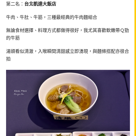
第二名：
台北凱達大飯店
牛肉、牛肚、牛筋，三種最經典的牛肉麵組合
無論食材選擇、料理方式都做得很好，我尤其喜歡軟嫩帶Ｑ勁
的牛筋
湯頭看似清澈，入喉瞬間清甜感立即湧現，與麵條搭配亦很合
拍