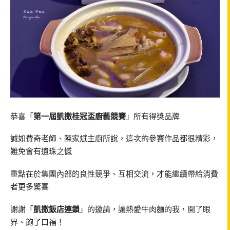
恭喜「
第一屆凱撒桂冠盃廚藝競賽
」所有得獎品牌
誠如費奇老師、陳家斌主廚所說，這次的參賽作品都很精彩，
難免會有遺珠之憾
重點在於集團內部的良性競爭、互相交流，才能繼續帶給消費
者更多驚喜
謝謝「
凱撒飯店連鎖
」的邀請，讓熱愛牛肉麵的我，開了眼
界、飽了口福！