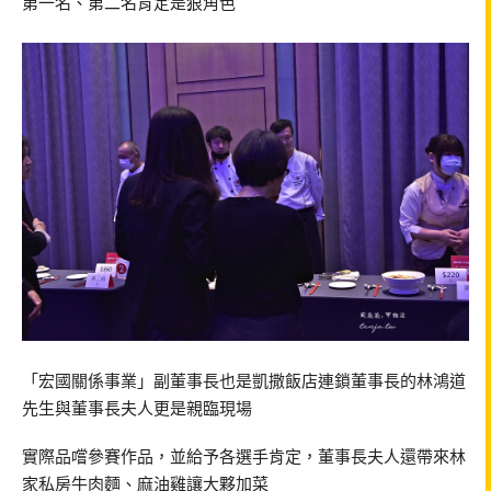
第一名、第二名肯定是狠角色
「宏國關係事業」副董事長也是凱撒飯店連鎖董事長的林鴻道
先生與董事長夫人更是親臨現場
實際品嚐參賽作品，並給予各選手肯定，董事長夫人還帶來林
家私房牛肉麵、麻油雞讓大夥加菜