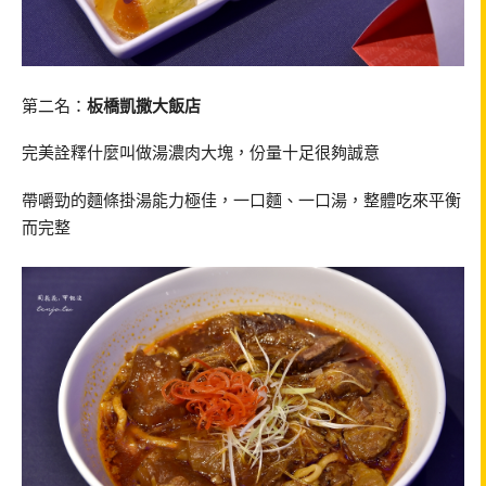
第二名：
板橋凱撒大飯店
完美詮釋什麼叫做湯濃肉大塊，份量十足很夠誠意
帶嚼勁的麵條掛湯能力極佳，一口麵、一口湯，整體吃來平衡
而完整