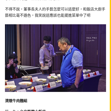
不得不說，董事長夫人的手藝怎麼可以這麼好，和飯店大廚手
藝相比毫不遜色，我笑說這應該也能擺進菜單中了吧
清燉牛肉麵組