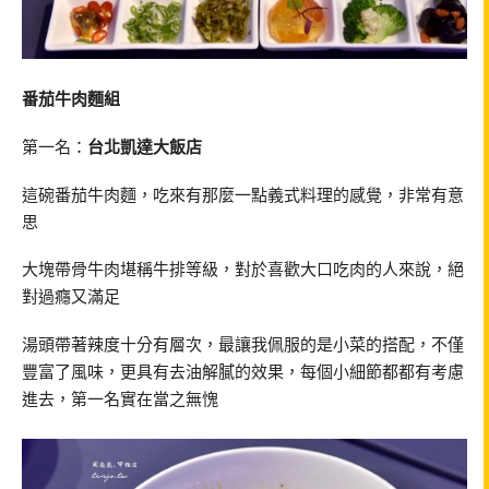
番茄牛肉麵組
第一名：
台北凱達大飯店
這碗番茄牛肉麵，吃來有那麼一點義式料理的感覺，非常有意
思
大塊帶骨牛肉堪稱牛排等級，對於喜歡大口吃肉的人來說，絕
對過癮又滿足
湯頭帶著辣度十分有層次，最讓我佩服的是小菜的搭配，不僅
豐富了風味，更具有去油解膩的效果，每個小細節都都有考慮
進去，第一名實在當之無愧