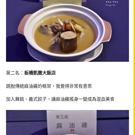
第二名：
板橋凱撒大飯店
跳脫傳統麻油雞的框架，我覺得非常有意思
加入舞菇、義式餃子，讓麻油雞搖身一變成為混血美食