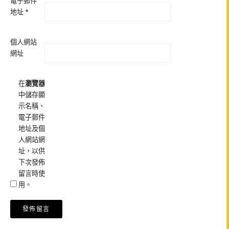
電子郵件
地址
*
個人網站
網址
在
瀏覽器
中儲存顯
示名稱、
電子郵件
地址及個
人網站網
址，以供
下次發佈
留言時使
用。