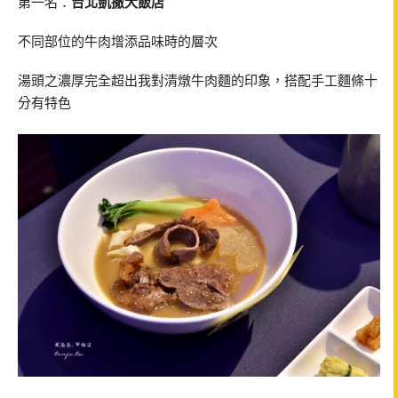
第一名：
台北凱撒大飯店
不同部位的牛肉增添品味時的層次
湯頭之濃厚完全超出我對清燉牛肉麵的印象，搭配手工麵條十
分有特色