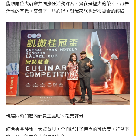
能跟兩位大前輩共同擔任活動評審，實在是極大的榮幸，趁著
活動的空檔，交流了一些心得，對我來說也是很寶貴的經驗
現場同時開放內部員工品嚐、投票評分
結合專業評論、大眾意見，全面提升了榜單的可信度，能拿下