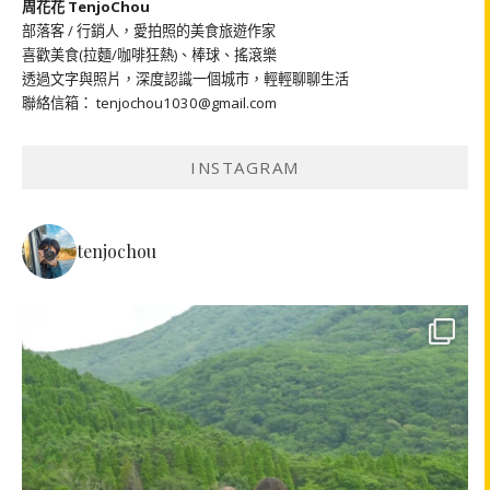
周花花 TenjoChou
部落客 / 行銷人，愛拍照的美食旅遊作家
喜歡美食(拉麵/咖啡狂熱)、棒球、搖滾樂
透過文字與照片，深度認識一個城市，輕輕聊聊生活
聯絡信箱： tenjochou1030@gmail.com
INSTAGRAM
tenjochou