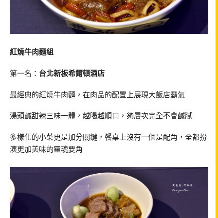
紅燒牛肉麵組
第一名：
台北新板希爾頓酒店
最經典的紅燒牛肉麵，在肉品的配置上展現大飯店霸氣
湯頭鹹甜辣三味一體，越喝越順口，夠層次完全不會鹹膩
多樣化的小菜更是加分關鍵，餐桌上沒有一個是配角，全都扮
演更加美味的靈魂要角