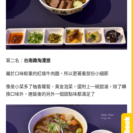
第二名：
台南趣淘漫旅
屬於口味較重的紅燒牛肉麵，所以更著重部份小細節
像是小菜多了柚香蘿蔔、黃金泡菜，還附上一碗甜湯，除了轉
換口味外，連飯後的另外一個甜點味都滿足了