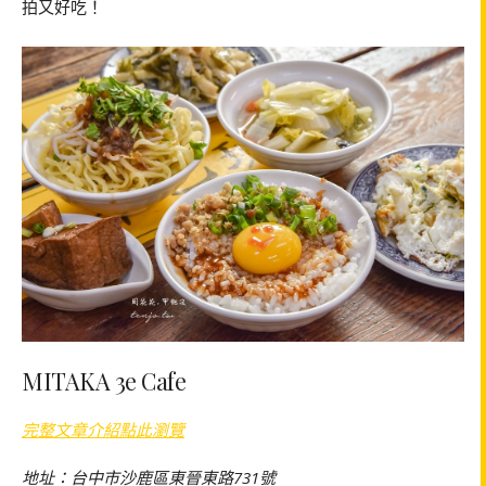
拍又好吃！
MITAKA 3e Cafe
完整文章介紹點此瀏覽
地址：台中市沙鹿區東晉東路731號