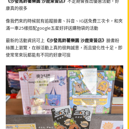
《沙發馬鈴薯樂園 沙鹿東晉店》
不定期會推出優惠活動，好
康真的很多
像我們來的時候就有追蹤臉書、抖音、IG送免費三次卡，和夾
滿一車25樣搭配google五星好評送購物袋的活動
最新的活動資訊可上
《沙發馬鈴薯樂園 沙鹿東晉店》
臉書粉
絲團上瀏覽，在辦活動上真的很夠誠意，而且變化性十足，即
使常常來玩都能有不同的好康可撿