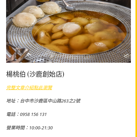
楊桃伯 (沙鹿創始店)
完整文章介紹點此瀏覽
地址：台中市沙鹿區中山路263之2號
電話：0958 156 131
營業時間：10:00-21:30