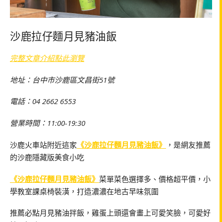
沙鹿拉仔麵月見豬油飯
完整文章介紹點此瀏覽
地址：台中市沙鹿區文昌街51號
電話：04 2662 6553
營業時間：11:00-19:30
沙鹿火車站附近這家
《沙鹿拉仔麵月見豬油飯》
，是網友推薦
的沙鹿隱藏版美食小吃
《沙鹿拉仔麵月見豬油飯》
菜單菜色選擇多、價格超平價，小
學教室課桌椅裝潢，打造濃濃在地古早味氛圍
推薦必點月見豬油拌飯，雞蛋上頭還會畫上可愛笑臉，可愛好