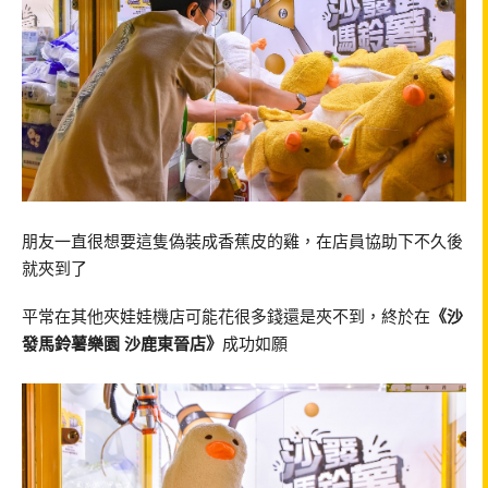
朋友一直很想要這隻偽裝成香蕉皮的雞，在店員協助下不久後
就夾到了
平常在其他夾娃娃機店可能花很多錢還是夾不到，終於在
《沙
發馬鈴薯樂園 沙鹿東晉店》
成功如願