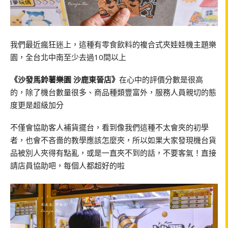
我們最近瘋狂迷上，這種有零食飲料的複合式夾娃娃機主題樂
園，全台北中南至少去過10間以上
《沙發馬鈴薯樂園 沙鹿東晉店》
在心中的評價分數是很高
的，除了機台數量很多、商品種類豐富外，服務人員親切的態
度更是超級加分
不僅會協助客人補貨擺台，看到像我們這種不太會夾的初學
者，也會不吝嗇的教學應該怎麼夾，所以如果大家發現機台貨
品被別人夾得有點亂，或是一直夾不到的話，不要客氣！直接
請店員協助吧，每個人都超好的啦