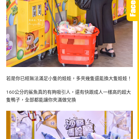
若是你已經無法滿足小隻的娃娃，多夾幾隻還能換大隻娃娃！
160公分的鯊魚真的有夠吸引人，還有快跟成人一樣高的超大
隻鴨子，全部都能讓你夾滿做兌換