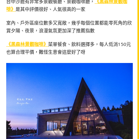
台中沙鹿有非常多景觀餐廳、景觀咖啡廳，
《黑森林景觀咖
啡》
是其中評價很好、人氣很高的一家
室內、戶外區座位數多又寬敞，幾乎每個位置都能零死角的欣
賞夕陽、夜景，浪漫氣氛更加深了推薦指數
《黑森林景觀咖啡》
菜單餐食、飲料選擇多，每人低消150元
也算合理平價，難怪生意會這麼好了呀