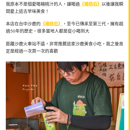
我原本不是個愛喝楊桃汁的人，讓喝過
《楊桃伯》
以後讓我瞬
間愛上這古早味美食！
本店在台中沙鹿的
《楊桃伯》
，至今已傳承至第三代，擁有超
過50年的歷史，很多當地人都是從小喝到大
距離沙鹿火車站不遠，非常推薦這家沙鹿美食小吃，我之後肯
定是經過一次買一次的喜歡