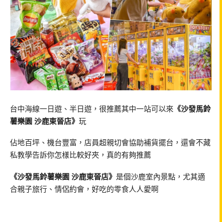
台中海線一日遊、半日遊，很推薦其中一站可以來
《沙發馬鈴
薯樂園 沙鹿東晉店》
玩
佔地百坪、機台豐富，店員超親切會協助補貨擺台，還會不藏
私教學告訴你怎樣比較好夾，真的有夠推薦
《沙發馬鈴薯樂園 沙鹿東晉店》
是個沙鹿室內景點，尤其適
合親子旅行、情侶約會，好吃的零食人人愛啊