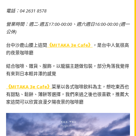
電話：04 2631 8578
營業時間：週二-週五17:00-00:00、週六週日16:00-00:00 (週一
公休)
台中沙鹿山腰上這間
《MITAKA 3e Cafe》
，是台中人氣很高
的夜景咖啡廳
結合咖啡、雜貨、服飾，以龍貓主題做包裝，部分角落我覺得
有來到日本輕井澤的感覺
《MITAKA 3e Cafe》
菜單以各式咖啡飲料為主，想吃東西也
有甜點、鬆餅、薄餅等選擇，我們來過之後也很喜歡，推薦大
家這間可以欣賞浪漫夕陽夜景的咖啡廳