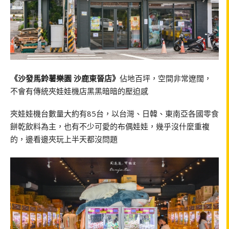
《沙發馬鈴薯樂園 沙鹿東晉店》
佔地百坪，空間非常遼闊，
不會有傳統夾娃娃機店黑黑暗暗的壓迫感
夾娃娃機台數量大約有85台，以台灣、日韓、東南亞各國零食
餅乾飲料為主，也有不少可愛的布偶娃娃，幾乎沒什麼重複
的，邊看邊夾玩上半天都沒問題