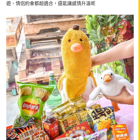
遊、情侶約會都超適合，還能讓感情升溫呢