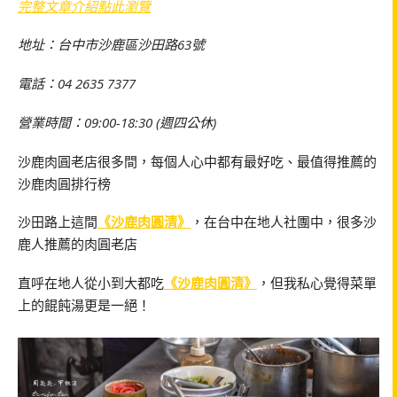
完整文章介紹點此瀏覽
地址：台中市沙鹿區沙田路63號
電話：04 2635 7377
營業時間：09:00-18:30 (週四公休)
沙鹿肉圓老店很多間，每個人心中都有最好吃、最值得推薦的
沙鹿肉圓排行榜
沙田路上這間
《沙鹿肉圓清》
，在台中在地人社團中，很多沙
鹿人推薦的肉圓老店
直呼在地人從小到大都吃
《沙鹿肉圓清》
，但我私心覺得菜單
上的餛飩湯更是一絕！