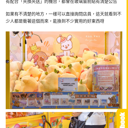
有配合「夾換夾送」的機台，都會在玻璃窗前貼有清楚公告
如果有不清楚的地方，一樣可以直接詢問店員，這天就看到不
少人都是衝著這個而來，能換到不少實用的好東西呀