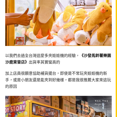
以我們去過全台灣這麼多夾娃娃機的經驗，
《沙發馬鈴薯樂園
沙鹿東晉店》
出貨率其實蠻高的
加上店員很願意協助補貨擺台，即使是不常玩夾娃娃機的新
手，或是小朋友還是能夾到好幾樣，都是我很推薦大家來這玩
的原因