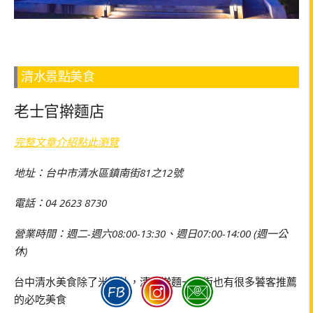
清水景點美食
老士官擀麵店
完整文章介紹點此瀏覽
地址：台中市清水區鎮南街81之12號
電話：04 2623 8730
營業時間：週二-週六08:00-13:30、週日07:00-14:00 (週一公
休)
台中清水美食除了米糕外，清水擀麵一條街也有很多饕客推薦
的必吃美食