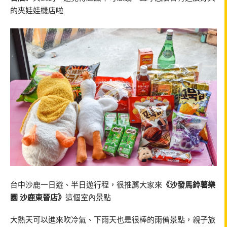
的夾娃娃機店啦
台中沙鹿一日遊、半日遊行程，很推薦大家來
《沙發馬鈴薯樂
園 沙鹿東晉店》
這個室內景點
大熱天可以進來吹冷氣、下雨天也是很棒的雨備景點，親子旅