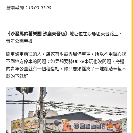
營業時間：10:00-01:00
《沙發馬鈴薯樂園 沙鹿東晉店》
地址位在沙鹿區東晉路上、
青年公園旁邊
開車騎車前往的人，店家有附設專屬停車場，所以不用擔心找
不到地方停車的問題；如果想要騎Ubike來玩也沒問題，旁邊
的青年公園就有一個租借站，你只要煩惱夾了一堆腳踏車載不
載的下就好